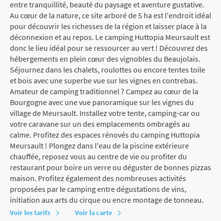
entre tranquillité, beauté du paysage et aventure gustative.
Au cœur de la nature, ce site arboré de 5 ha est l'endroit idéal
pour découvrir les richesses de la région et laisser place à la
déconnexion et au repos. Le camping Huttopia Meursault est
donc le lieu idéal pour se ressourcer au vert ! Découvrez des
hébergements en plein cœur des vignobles du Beaujolais.
Séjournez dans les chalets, roulottes ou encore tentes toile
et bois avec une superbe vue sur les vignes en contrebas.
Amateur de camping traditionnel ? Campez au cœur de la
Bourgogne avec une vue panoramique sur les vignes du
village de Meursault. Installez votre tente, camping-car ou
votre caravane sur un des emplacements ombragés au
calme. Profitez des espaces rénovés du camping Huttopia
Meursault ! Plongez dans l'eau de la piscine extérieure
chauffée, reposez vous au centre de vie ou profiter du
restaurant pour boire un verre ou déguster de bonnes pizzas
maison. Profitez également des nombreuses activités
proposées par le camping entre dégustations de vins,
initiation aux arts du cirque ou encre montage de tonneau.
Voir les tarifs
Voir la carte