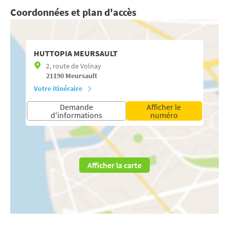
Coordonnées et plan d'accès
HUTTOPIA MEURSAULT
2, route de Volnay
21190
Meursault
Votre itinéraire
Demande
Afficher le
d'informations
numéro
Afficher la carte