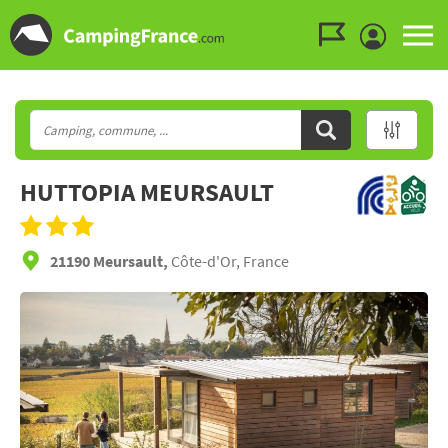
Aller au menu
Aller au contenu
Aller à la recherche
HUTTOPIA MEURSAULT
21190 Meursault,
Côte-d'Or, France