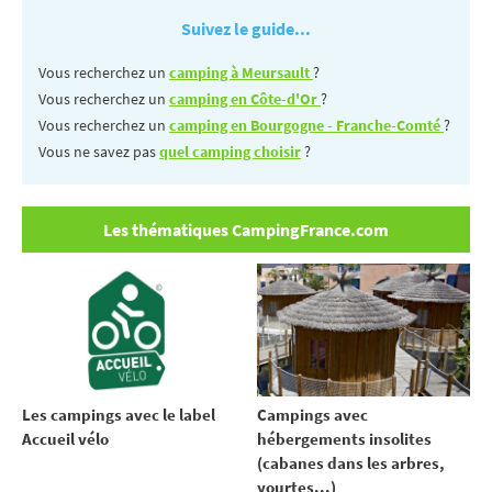
Suivez le guide...
Vous recherchez un
camping à Meursault
?
Vous recherchez un
camping en Côte-d'Or
?
Vous recherchez un
camping en Bourgogne - Franche-Comté
?
Vous ne savez pas
quel camping choisir
?
Les thématiques CampingFrance.com
Les campings avec le label
Campings avec
Accueil vélo
hébergements insolites
(cabanes dans les arbres,
yourtes...)