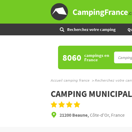
Recherchez votre camping
Qu
8060
campings
en
France
Accueil camping france
Recherchez votre ca
CAMPING MUNICIPAL
21200 Beaune,
Côte-d'Or, France