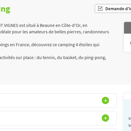
ing
Demande d'i
VIGNES est situé à Beaune en Côte-d'Or, en
déale pour les amateurs de belles pierres, randonneurs
ngs en France, découvrez ce camping 4 étoiles qui
ctivités sur place : du tennis, du basket, du ping-pong,
V
V