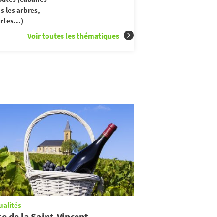
s les arbres,
rtes...)
Voir toutes les thématiques
ualités
te de la Saint-Vincent