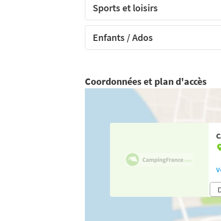
Sports et loisirs
Enfants / Ados
Coordonnées et plan d'accès
C
V