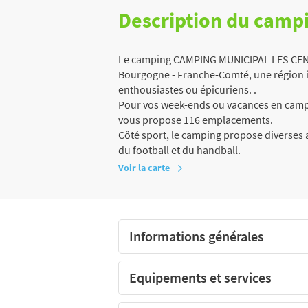
Description du camp
Le camping CAMPING MUNICIPAL LES CENT 
Bourgogne - Franche-Comté, une région i
enthousiastes ou épicuriens. .
Pour vos week-ends ou vacances en campi
vous propose 116 emplacements.
Côté sport, le camping propose diverses a
du football et du handball.
Voir la carte
Informations générales
Equipements et services