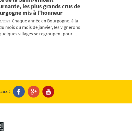
urnante, les plus grands crus de
urgogne mis à l'honneur
Chaque année en Bourgogne, à la
01/2023
 du mois du mois de janvier, les vignerons
quelques villages se regroupent pour ...
iaux :