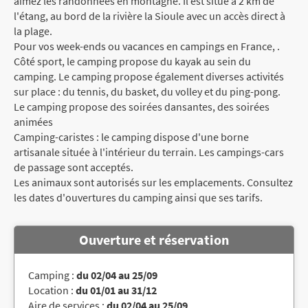
aimez les randonnées en montagne. Il est situé à 2 km de
l'étang, au bord de la rivière la Sioule avec un accès direct à
la plage.
Pour vos week-ends ou vacances en campings en France, .
Côté sport, le camping propose du kayak au sein du
camping. Le camping propose également diverses activités
sur place : du tennis, du basket, du volley et du ping-pong.
Le camping propose des soirées dansantes, des soirées
animées
Camping-caristes : le camping dispose d'une borne
artisanale située à l'intérieur du terrain. Les campings-cars
de passage sont acceptés.
Les animaux sont autorisés sur les emplacements. Consultez
les dates d'ouvertures du camping ainsi que ses tarifs.
Ouverture et réservation
Camping :
du 02/04 au 25/09
Location :
du 01/01 au 31/12
Aire de services :
du 02/04 au 25/09