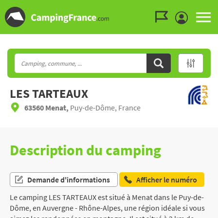
Aller au menu
Aller au contenu
Aller à la recherche
LES TARTEAUX
63560 Menat,
Puy-de-Dôme, France
Description du camping
Demande d'informations
Afficher le numéro
Le camping LES TARTEAUX est situé à Menat dans le Puy-de-
Dôme, en Auvergne - Rhône-Alpes, une région idéale si vous