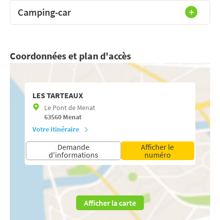
Camping-car
Coordonnées et plan d'accès
LES TARTEAUX
Le Pont de Menat
63560
Menat
Votre itinéraire
Demande
Afficher le
d'informations
numéro
Afficher la carte