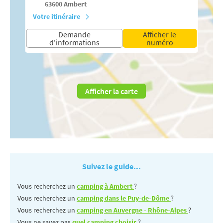
63600
Ambert
Votre itinéraire
Demande
Afficher le
d'informations
numéro
Afficher la carte
Suivez le guide...
Vous recherchez un
camping à Ambert
?
Vous recherchez un
camping dans le Puy-de-Dôme
?
Vous recherchez un
camping en Auvergne - Rhône-Alpes
?
Vous ne savez pas
quel camping choisir
?