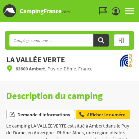
Aller au menu
Aller au contenu
Aller à la recherche
LA VALLÉE VERTE
63600 Ambert,
Puy-de-Dôme, France
Description du camping
Demande d'informations
Afficher le numéro
Le camping LA VALLÉE VERTE est situé à Ambert dans le Puy-
de-Dôme, en Auvergne - Rhône-Alpes, une région idéale si