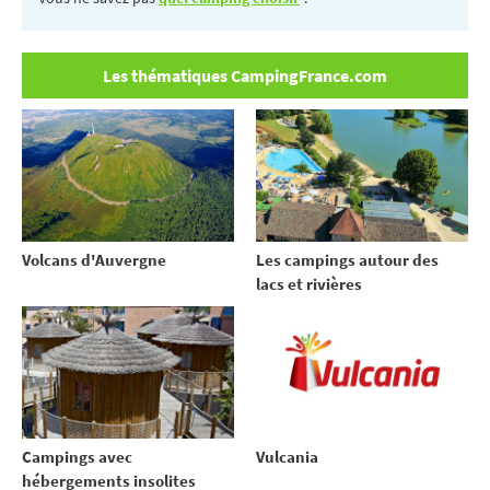
Les thématiques CampingFrance.com
Volcans d'Auvergne
Les campings autour des
lacs et rivières
Campings avec
Vulcania
hébergements insolites