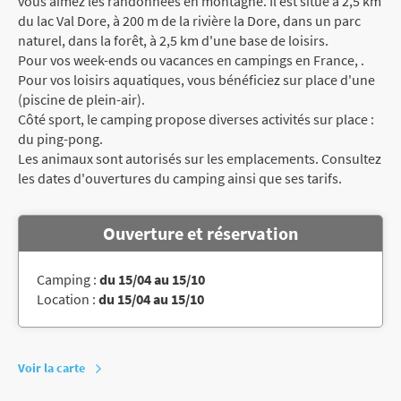
vous aimez les randonnées en montagne. Il est situé à 2,5 km
du lac Val Dore, à 200 m de la rivière la Dore, dans un parc
naturel, dans la forêt, à 2,5 km d'une base de loisirs.
Pour vos week-ends ou vacances en campings en France, .
Pour vos loisirs aquatiques, vous bénéficiez sur place d'une
(piscine de plein-air).
Côté sport, le camping propose diverses activités sur place :
du ping-pong.
Les animaux sont autorisés sur les emplacements. Consultez
les dates d'ouvertures du camping ainsi que ses tarifs.
Ouverture et réservation
Camping :
du 15/04 au 15/10
Location :
du 15/04 au 15/10
Voir la carte