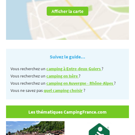
Afficher la carte
Suivez le guide...
Vous recherchez un
camping à Entre-deux-Guiers
?
Vous recherchez un
camping en Isère
?
Vous recherchez un
camping en Auvergne - Rhône-Alpes
?
Vous ne savez pas
quel camping choisir
?
Les thématiques CampingFrance.com