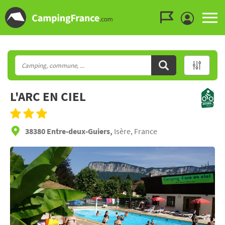
Aller au menu
Aller au contenu
Aller à la recherche
L'ARC EN CIEL
38380 Entre-deux-Guiers,
Isère, France