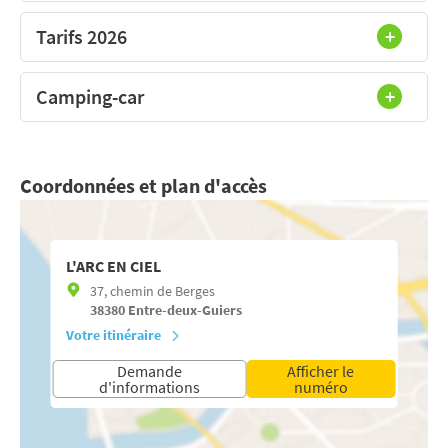
Tarifs 2026
Camping-car
Coordonnées et plan d'accès
L'ARC EN CIEL
37, chemin de Berges
38380
Entre-deux-Guiers
Votre itinéraire
Demande
Afficher le
d'informations
numéro