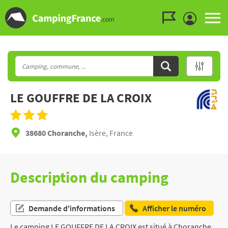
Aller au menu
Aller au contenu
Aller à la recherche
LE GOUFFRE DE LA CROIX
38680 Choranche,
Isère, France
Description du camping
Demande d'informations
Afficher le numéro
Le camping LE GOUFFRE DE LA CROIX est situé à Choranche