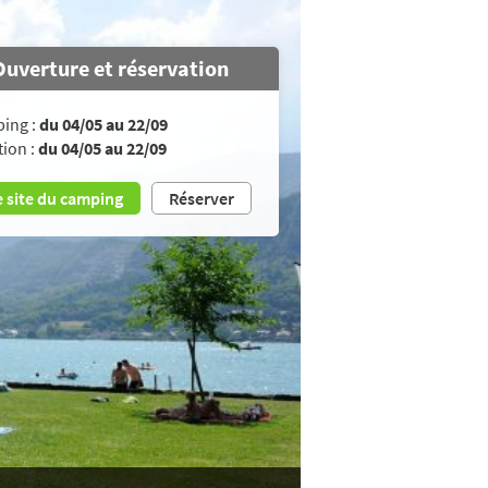
Ouverture et réservation
ing :
du 04/05 au 22/09
tion :
du 04/05 au 22/09
e site du camping
Réserver