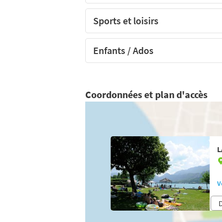
Sports et loisirs
Enfants / Ados
Coordonnées et plan d'accès
L
V