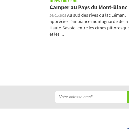
Idées tourisme
Camper au Pays du Mont-Blanc
Au sud des rives du lac Léman,
26/01/2026
appréciez l’ambiance montagnarde de la
Haute-Savoie, entre les cimes pittoresqu
et les ...