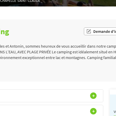
LA CHAPELLE SAINT CLAUDE
ing
Demande d'i
ules et Antonin, sommes heureux de vous accueillir dans notre ca
L’EAU, AVEC PLAGE PRIVÉE Le camping est idéalement situé en H
nvironnement exceptionnel entre lac et montagnes. Camping familial
V