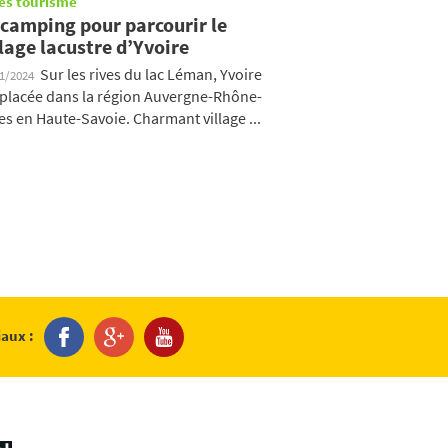
es tourisme
 camping pour parcourir le
llage lacustre d’Yvoire
Sur les rives du lac Léman, Yvoire
01/2024
 placée dans la région Auvergne-Rhône-
es en Haute-Savoie. Charmant village ...
iaux :