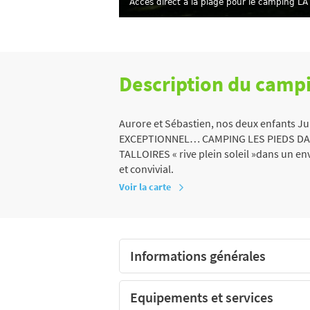
Accès direct à la plage pour le camping 
Description du camp
Aurore et Sébastien, nos deux enfants J
EXCEPTIONNEL… CAMPING LES PIEDS DANS 
TALLOIRES « rive plein soleil »dans un e
et convivial.
Voir la carte
Informations générales
Equipements et services