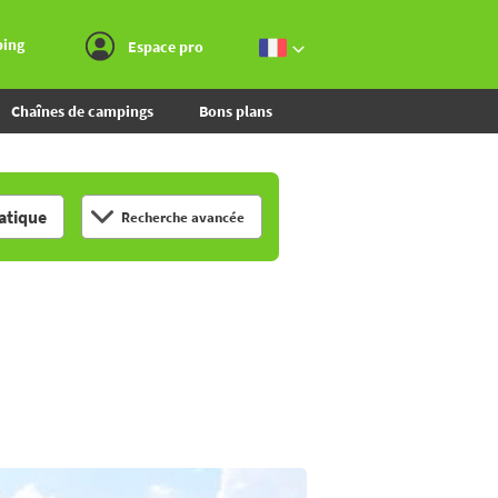
Aller au menu
Aller au contenu
Aller à la recherche
ping
Espace pro
Chaînes de campings
Bons plans
tique
Recherche avancée