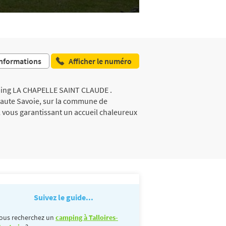
nformations
Afficher le numéro
mping LA CHAPELLE SAINT CLAUDE .
aute Savoie, sur la commune de
 vous garantissant un accueil chaleureux
Suivez le guide...
ous recherchez un
camping à Talloires-