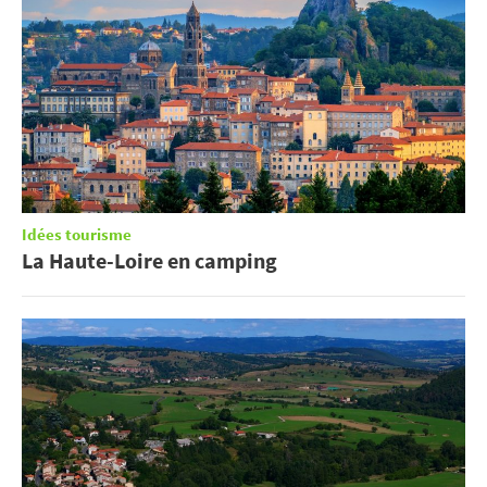
Idées tourisme
La Haute-Loire en camping