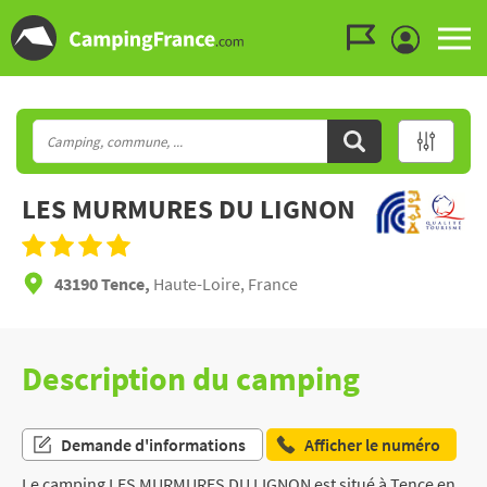
Aller au menu
Aller au contenu
Aller à la recherche
LES MURMURES DU LIGNON
43190 Tence,
Haute-Loire, France
Description du camping
Demande d'informations
Afficher le numéro
Le camping LES MURMURES DU LIGNON est situé à Tence en