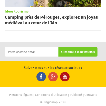
Idées tourisme
Camping près de Pérouges, explorez un joyau
médiéval au cœur de l’Ain
S'inscrire à la newsletter
Suivez-nous sur les réseaux sociaux :
Mentions légales
Conditions d'utilisation
Publicité
Contacts
© Régicamp 2026