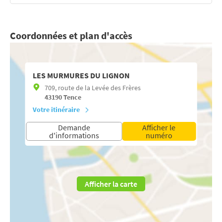
Coordonnées et plan d'accès
LES MURMURES DU LIGNON
709, route de la Levée des Frères
43190
Tence
Votre itinéraire
Demande
Afficher le
d'informations
numéro
Afficher la carte