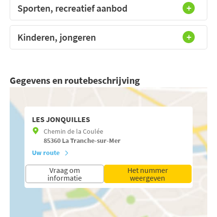
Sporten, recreatief aanbod
Kinderen, jongeren
Gegevens en routebeschrijving
LES JONQUILLES
Chemin de la Coulée
85360
La Tranche-sur-Mer
Uw route
Vraag om
Het nummer
informatie
weergeven