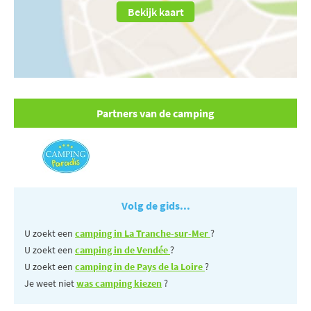
Bekijk kaart
Partners van de camping
Volg de gids...
U zoekt een
camping in La Tranche-sur-Mer
?
U zoekt een
camping in de Vendée
?
U zoekt een
camping in de Pays de la Loire
?
Je weet niet
was camping kiezen
?