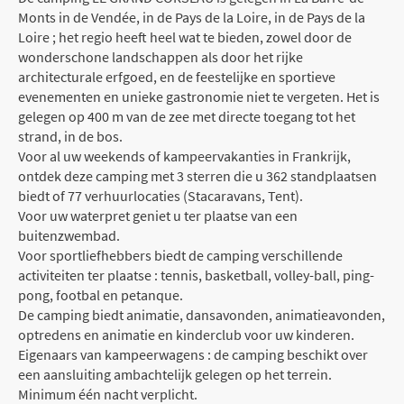
Monts in de Vendée, in de Pays de la Loire, in de Pays de la
Loire ; het regio heeft heel wat te bieden, zowel door de
wonderschone landschappen als door het rijke
architecturale erfgoed, en de feestelijke en sportieve
evenementen en unieke gastronomie niet te vergeten. Het is
gelegen op 400 m van de zee met directe toegang tot het
strand, in de bos.
Voor al uw weekends of kampeervakanties in Frankrijk,
ontdek deze camping met 3 sterren die u 362 standplaatsen
biedt of 77 verhuurlocaties (Stacaravans, Tent).
Voor uw waterpret geniet u ter plaatse van een
buitenzwembad.
Voor sportliefhebbers biedt de camping verschillende
activiteiten ter plaatse : tennis, basketball, volley-ball, ping-
pong, footbal en petanque.
De camping biedt animatie, dansavonden, animatieavonden,
optredens en animatie en kinderclub voor uw kinderen.
Eigenaars van kampeerwagens : de camping beschikt over
een aansluiting ambachtelijk gelegen op het terrein.
Minimum één nacht verplicht.