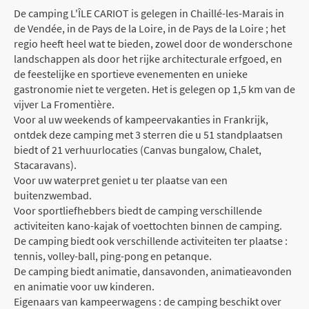
De camping L'ÎLE CARIOT is gelegen in Chaillé-les-Marais in
de Vendée, in de Pays de la Loire, in de Pays de la Loire ; het
regio heeft heel wat te bieden, zowel door de wonderschone
landschappen als door het rijke architecturale erfgoed, en
de feestelijke en sportieve evenementen en unieke
gastronomie niet te vergeten. Het is gelegen op 1,5 km van de
vijver La Fromentière.
Voor al uw weekends of kampeervakanties in Frankrijk,
ontdek deze camping met 3 sterren die u 51 standplaatsen
biedt of 21 verhuurlocaties (Canvas bungalow, Chalet,
Stacaravans).
Voor uw waterpret geniet u ter plaatse van een
buitenzwembad.
Voor sportliefhebbers biedt de camping verschillende
activiteiten kano-kajak of voettochten binnen de camping.
De camping biedt ook verschillende activiteiten ter plaatse :
tennis, volley-ball, ping-pong en petanque.
De camping biedt animatie, dansavonden, animatieavonden
en animatie voor uw kinderen.
Eigenaars van kampeerwagens : de camping beschikt over