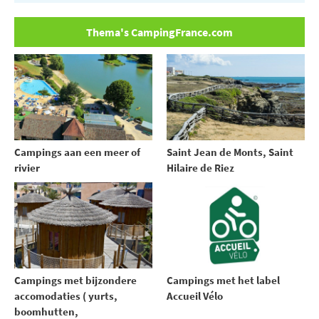
Thema's CampingFrance.com
Campings aan een meer of
Saint Jean de Monts, Saint
rivier
Hilaire de Riez
Campings met bijzondere
Campings met het label
accomodaties ( yurts,
Accueil Vélo
boomhutten,