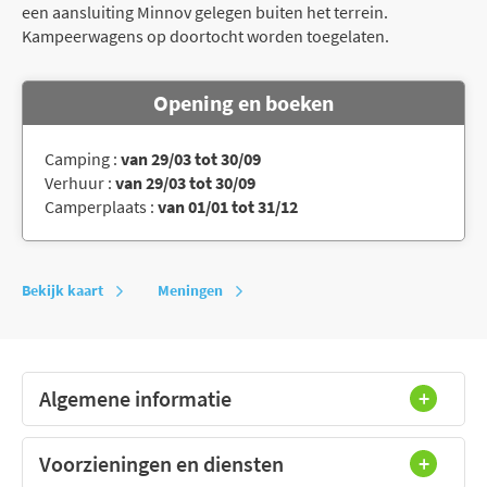
een aansluiting Minnov gelegen buiten het terrein.
Kampeerwagens op doortocht worden toegelaten.
Opening en boeken
Camping :
van 29/03 tot 30/09
Verhuur :
van 29/03 tot 30/09
Camperplaats :
van 01/01 tot 31/12
Bekijk kaart
Meningen
Algemene informatie
Voorzieningen en diensten