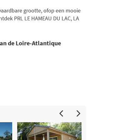
vaardbare grootte, ofop een mooie
Ontdek PRL LE HAMEAU DU LAC, LA
van de Loire-Atlantique