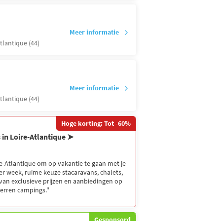
Meer informatie
tlantique (44)
Meer informatie
tlantique (44)
Hoge korting: Tot -60%
 in Loire-Atlantique ➤
re-Atlantique om op vakantie te gaan met je
per week, ruime keuze stacaravans, chalets,
 van exclusieve prijzen en aanbiedingen op
sterren campings."
Gesponsord