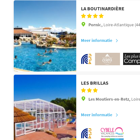
LA BOUTINARDIÈRE
Pornic,
Loire-Atlantique (44
Meer informatie
LES BRILLAS
Les Moutiers-en-Retz,
Loir
Meer informatie