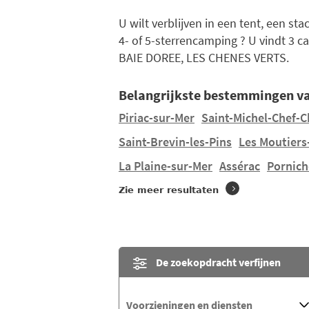
U wilt verblijven in een tent, een st
4- of 5-sterrencamping ? U vindt 3 
BAIE DOREE, LES CHENES VERTS.
Belangrijkste bestemmingen va
Piriac-sur-Mer
Saint-Michel-Chef-C
Saint-Brevin-les-Pins
Les Moutiers
La Plaine-sur-Mer
Assérac
Pornich
Zie meer resultaten
De zoekopdracht verfijnen
Voorzieningen en diensten