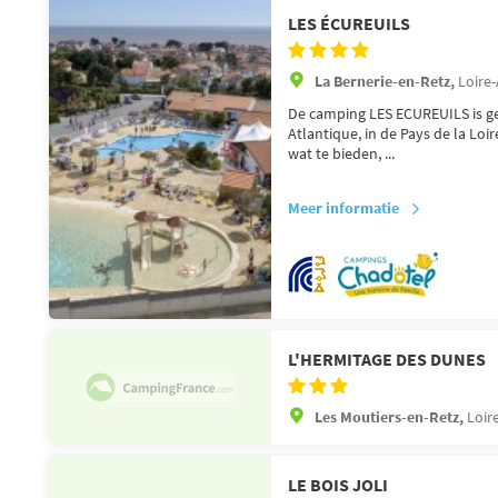
LES ÉCUREUILS
La Bernerie-en-Retz,
Loire-
De camping LES ECUREUILS is ge
Atlantique, in de Pays de la Loire
wat te bieden, ...
Meer informatie
L'HERMITAGE DES DUNES
Les Moutiers-en-Retz,
Loir
LE BOIS JOLI