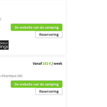
)
De website van de camping
Reservering
Vanaf
252 €
/ week
e-Atlantique (44)
De website van de camping
Reservering