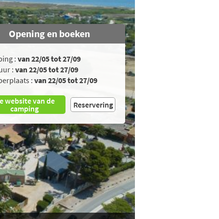
Opening en boeken
ing :
van 22/05 tot 27/09
uur :
van 22/05 tot 27/09
erplaats :
van 22/05 tot 27/09
e website van de
Reservering
camping