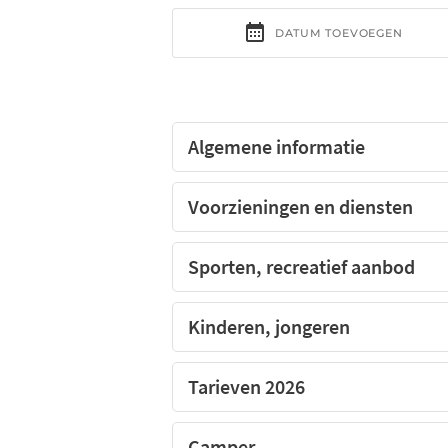
De camping LES TROPIQUES, Oostelijke Py
Algemene informatie
Voorzieningen en diensten
Sporten, recreatief aanbod
Kinderen, jongeren
Tarieven 2026
Camper