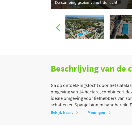
De camping gezien vanuit de lucht
Beschrijving van de
Ga op ontdekkingstocht door het Catalaan
omgeving van 14 hectare, combineert de
ideale omgeving voor liefhebbers van zo
schatten en Spanje binnen handbereik! E
Bekijk kaart
Meningen