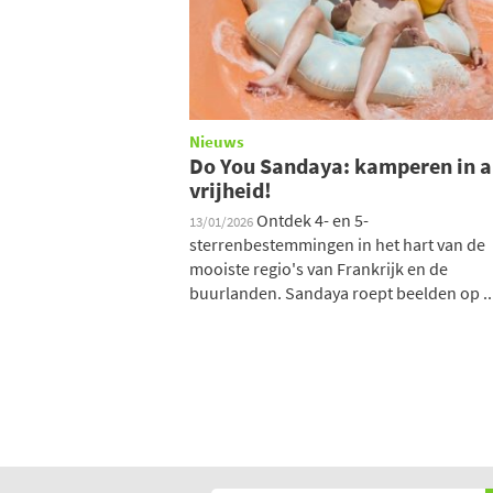
Nieuws
Do You Sandaya: kamperen in a
vrijheid!
Ontdek 4- en 5-
13/01/2026
sterrenbestemmingen in het hart van de
mooiste regio's van Frankrijk en de
buurlanden. Sandaya roept beelden op ..