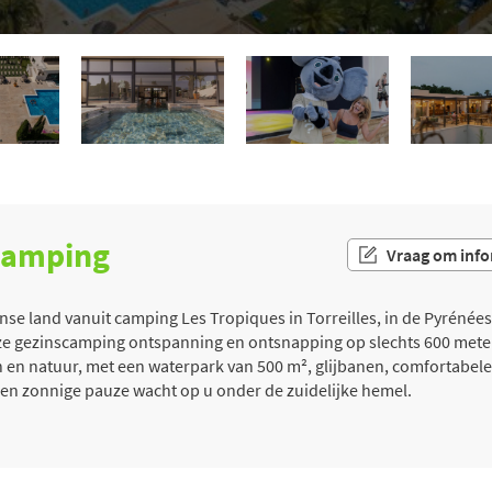
 camping
Vraag om info
se land vanuit camping Les Tropiques in Torreilles, in de Pyrénées
ze gezinscamping ontspanning en ontsnapping op slechts 600 mete
n en natuur, met een waterpark van 500 m², glijbanen, comfortabel
en zonnige pauze wacht op u onder de zuidelijke hemel.