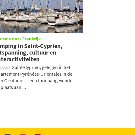
risme naar Frankrijk
mping in Saint-Cyprien,
tspanning, cultuur en
teractiviteiten
Saint-Cyprien, gelegen in het
06/2025
artement Pyrénées-Orientales in de
io Occitanie, is een toonaangevende
plaats aan ...