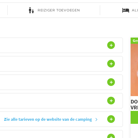
reneeën
Ge
DO
VR
Zie alle tarieven op de website van de camping