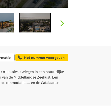
rmatie
Het nummer weergeven
-Orientales. Gelegen in een natuurlijke
r van de Middellandse Zeekust. Een
e accommodaties... en de Catalaanse