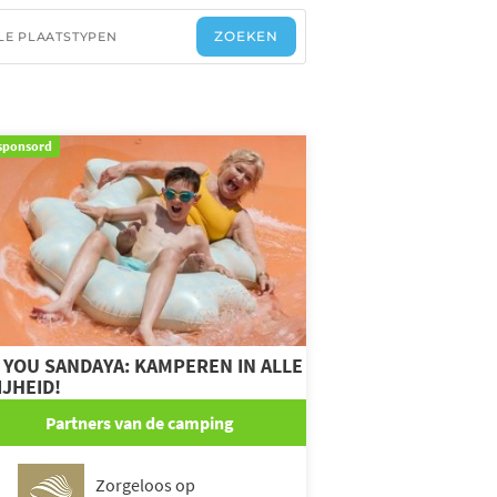
sponsord
 YOU SANDAYA: KAMPEREN IN ALLE
IJHEID!
Partners van de camping
Zorgeloos op