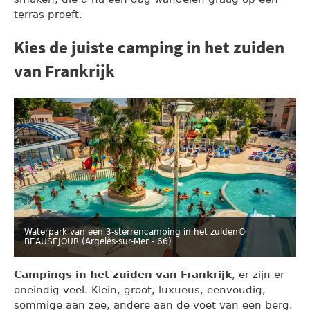
terras proeft.
Kies de juiste camping in het zuiden
van Frankrijk
Waterpark van een 3-sterrencamping in het zuiden
©
BEAUSÉJOUR (Argelès-sur-Mer - 66)
Campings in het zuiden van Frankrijk
, er zijn er
oneindig veel. Klein, groot, luxueus, eenvoudig,
sommige aan zee, andere aan de voet van een berg.