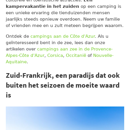
kampervakantie in het zuiden
op een camping is
een unieke ervaring die tienduizenden mensen
jaarlijks steeds opnieuw overdoen. Neem uw familie
of vrienden mee en u zult meteen begrijpen waarom.
Ontdek de
campings aan de Côte d'Azur
. Als u
geïnteresseerd bent in de zee, lees dan onze
artikelen over
campings aan zee in de Provence-
Alpes-Côte d'Azur
,
Corsica
,
Occitanië
of
Nouvelle-
Aquitaine
.
Zuid-Frankrijk, een paradijs dat ook
buiten het seizoen de moeite waard
is