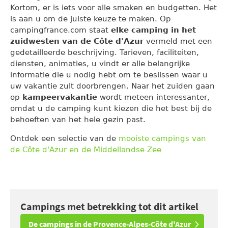
Kortom, er is iets voor alle smaken en budgetten. Het
is aan u om de juiste keuze te maken. Op
campingfrance.com staat
elke camping in het
zuidwesten van de Côte d'Azur
vermeld met een
gedetailleerde beschrijving. Tarieven, faciliteiten,
diensten, animaties, u vindt er alle belangrijke
informatie die u nodig hebt om te beslissen waar u
uw vakantie zult doorbrengen. Naar het zuiden gaan
op
kampeervakantie
wordt meteen interessanter,
omdat u de camping kunt kiezen die het best bij de
behoeften van het hele gezin past.
Ontdek een selectie van de
mooiste campings van
de Côte d'Azur en de Middellandse Zee
Campings met betrekking tot dit artikel
De campings in de Provence-Alpes-Côte d'Azur