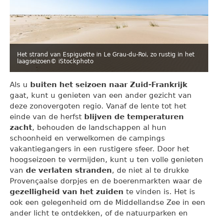
Het strand van Espiguette in Le Grau-du-Roi, zo rustig in het
laagseizoen
© iStockphoto
Als u
buiten het seizoen naar Zuid-Frankrijk
gaat, kunt u genieten van een ander gezicht van
deze zonovergoten regio. Vanaf de lente tot het
einde van de herfst
blijven de temperaturen
zacht
, behouden de landschappen al hun
schoonheid en verwelkomen de campings
vakantiegangers in een rustigere sfeer. Door het
hoogseizoen te vermijden, kunt u ten volle genieten
van
de verlaten stranden
, de niet al te drukke
Provençaalse dorpjes en de boerenmarkten waar de
gezelligheid van het zuiden
te vinden is. Het is
ook een gelegenheid om de Middellandse Zee in een
ander licht te ontdekken, of de natuurparken en