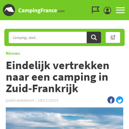
Ga naar menu
Ga naar inhoud
Ga naar zoeken
Nieuws
Eindelijk vertrekken
naar een camping in
Zuid-Frankrijk
publicatiedatum : 18/11/2025