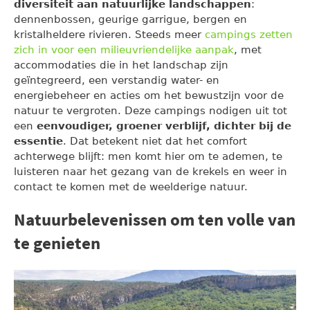
diversiteit aan natuurlijke landschappen
:
dennenbossen, geurige garrigue, bergen en
kristalheldere rivieren. Steeds meer
campings zetten
zich in voor een milieuvriendelijke aanpak
, met
accommodaties die in het landschap zijn
geïntegreerd, een verstandig water- en
energiebeheer en acties om het bewustzijn voor de
natuur te vergroten. Deze campings nodigen uit tot
een
eenvoudiger, groener verblijf, dichter bij de
essentie
. Dat betekent niet dat het comfort
achterwege blijft: men komt hier om te ademen, te
luisteren naar het gezang van de krekels en weer in
contact te komen met de weelderige natuur.
Natuurbelevenissen om ten volle van
te genieten