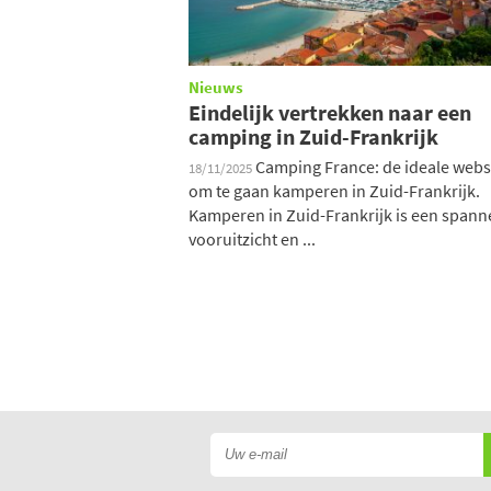
Nieuws
Eindelijk vertrekken naar een
camping in Zuid-Frankrijk
Camping France: de ideale webs
18/11/2025
om te gaan kamperen in Zuid-Frankrijk.
Kamperen in Zuid-Frankrijk is een span
vooruitzicht en ...