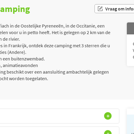
 camping
Vraag om info
ach in de Oostelijke Pyreneeën, in de Occitanie, een
n voor u in petto heeft. Het is gelegen op 2 km van de
 de rivier.
 in Frankrijk, ontdek deze camping met 3 sterren die u
ties (Andere).
van een buitenzwembad.
n, animatieavonden
g beschikt over een aansluiting ambachtelijk gelegen
ocht worden toegelaten.