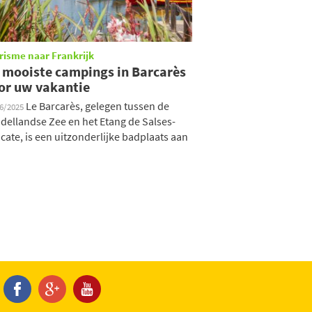
risme naar Frankrijk
 mooiste campings in Barcarès
or uw vakantie
Le Barcarès, gelegen tussen de
06/2025
dellandse Zee en het Etang de Salses-
cate, is een uitzonderlijke badplaats aan