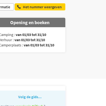
rmatie
Het nummer weergeven
Opening en boeken
Camping :
van 01/03 tot 31/10
Verhuur :
van 01/03 tot 31/10
Camperplaats :
van 01/03 tot 31/10
Volg de gids...