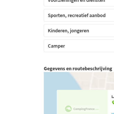
Sporten, recreatief aanbod
Kinderen, jongeren
Camper
Gegevens en routebeschrijving
L
U