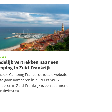
euws
ndelijk vertrekken naar een
mping in Zuid-Frankrijk
Camping France: de ideale website
11/2025
te gaan kamperen in Zuid-Frankrijk.
peren in Zuid-Frankrijk is een spannend
ruitzicht en ...