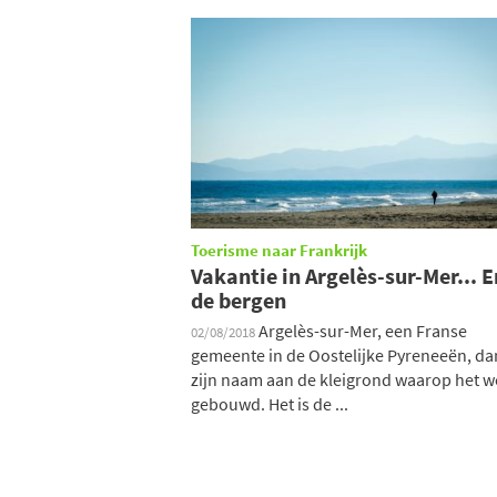
Toerisme naar Frankrijk
Vakantie in Argelès-sur-Mer... E
de bergen
Argelès-sur-Mer, een Franse
02/08/2018
gemeente in de Oostelijke Pyreneeën, da
zijn naam aan de kleigrond waarop het w
gebouwd. Het is de ...