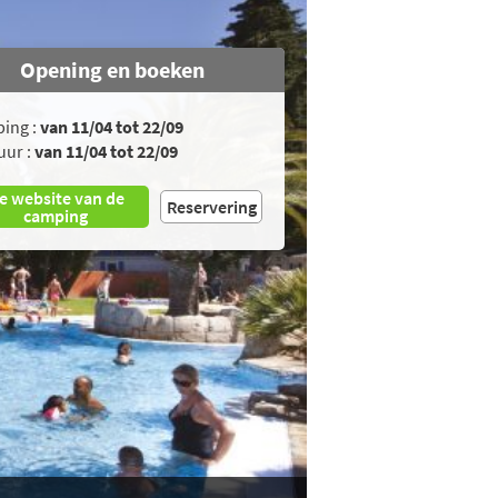
Opening en boeken
ing :
van 11/04 tot 22/09
uur :
van 11/04 tot 22/09
e website van de
Reservering
camping