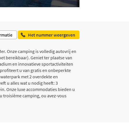
rmatie
Het nummer weergeven
r. Onze camping is volledig autovrij en
oet bereikbaar). Geniet ter plaatse van
adium en innovatieve sportactiviteiten
 profiteert u van gratis en onbeperkte
e waterpark met 2 overdekte en
 u alles wat u nodig heeft: 3
rein. Onze luxe accommodaties bieden u
du troisième camping, ou avez-vous