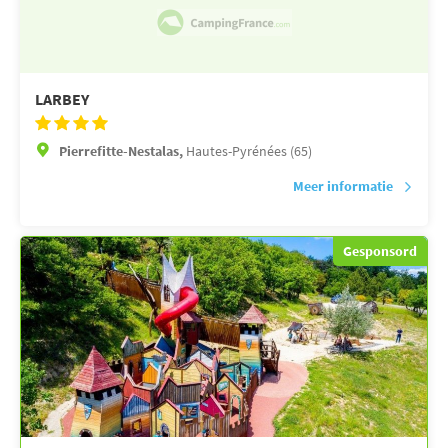
LARBEY
Pierrefitte-Nestalas,
Hautes-Pyrénées (65)
Meer informatie
Gesponsord