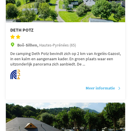
DETH POTZ
Boô-Silhen,
Hautes-Pyrénées (65)
De camping Deth Potz bevindt zich op 2 km van Argelès-Gazost,
in een kalm en aangenaam kader. En groen plaats waar een
uitzonderlijk panorama zich aanbiedt. De ...
Meer informatie