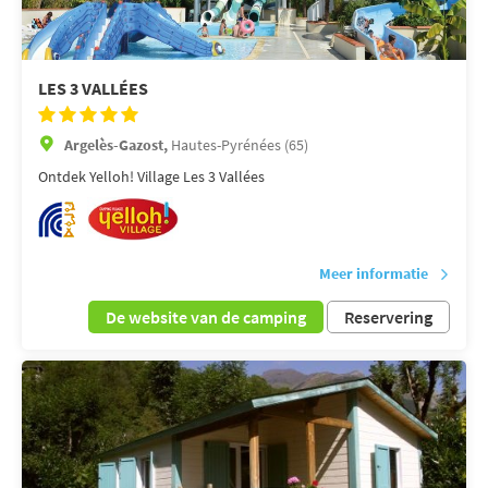
LES 3 VALLÉES
Argelès-Gazost,
Hautes-Pyrénées (65)
Ontdek Yelloh! Village Les 3 Vallées
Meer informatie
De website van de camping
Reservering