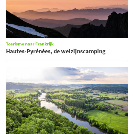
Toerisme naar Frankrijk
Hautes-Pyrénées, de welzijnscamping