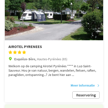
AIROTEL PYRENEES
Esquièze-Sère,
Hautes-Pyrénées (65)
Welkom op de camping Airotel Pyrénées **** in Luz-Saint-
Sauveur. Hou je van natuur, bergen, wandelen, fietsen, raften,
paragliden, ontspanning...? Je bent hier aan ...
Meer informatie
Reservering