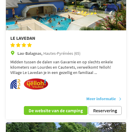
LE LAVEDAN
Lau-Balagnas,
Hautes-Pyrénées (65)
Midden tussen de dalen van Gavarnie en op slechts enkele
kilometers van Lourdes en Cauterets, verwelkomt Yelloh!
Village Le Lavedan je in een gezellig en familiaal ...
Meer informatie
De website van de camping
Reservering