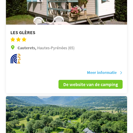
LES GLÈRES
Cauterets,
Hautes-Pyrénées (65)
Meer informatie
De website van de camping