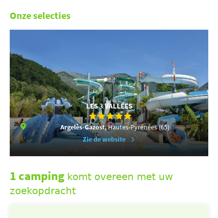
Onze selecties
LES 3 VALLÉES
Argelès-Gazost,
Hautes-Pyrénées (65)
Zie de website
1 camping
komt overeen met uw
zoekopdracht