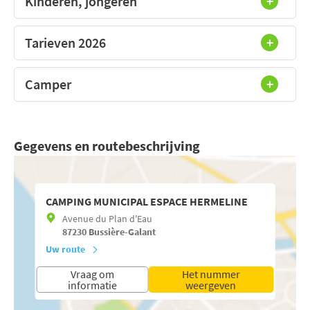
Kinderen, jongeren
Tarieven 2026
Camper
Gegevens en routebeschrijving
CAMPING MUNICIPAL ESPACE HERMELINE
Avenue du Plan d'Eau
87230
Bussière-Galant
Uw route
Vraag om
Het nummer
informatie
weergeven