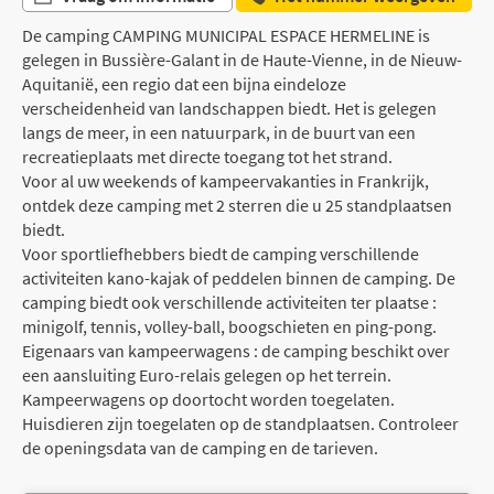
De camping CAMPING MUNICIPAL ESPACE HERMELINE is
gelegen in Bussière-Galant in de Haute-Vienne, in de Nieuw-
Aquitanië, een regio dat een bijna eindeloze
verscheidenheid van landschappen biedt. Het is gelegen
langs de meer, in een natuurpark, in de buurt van een
recreatieplaats met directe toegang tot het strand.
Voor al uw weekends of kampeervakanties in Frankrijk,
ontdek deze camping met 2 sterren die u 25 standplaatsen
biedt.
Voor sportliefhebbers biedt de camping verschillende
activiteiten kano-kajak of peddelen binnen de camping. De
camping biedt ook verschillende activiteiten ter plaatse :
minigolf, tennis, volley-ball, boogschieten en ping-pong.
Eigenaars van kampeerwagens : de camping beschikt over
een aansluiting Euro-relais gelegen op het terrein.
Kampeerwagens op doortocht worden toegelaten.
Huisdieren zijn toegelaten op de standplaatsen. Controleer
de openingsdata van de camping en de tarieven.