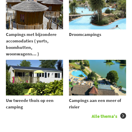
Campings met bijzondere
Droomcampings
accomodaties ( yurts,
boomhutten,
woonwagens... )
Uw tweede thuis op een
Campings aan een meer of
camping
rivier
Alle thema's