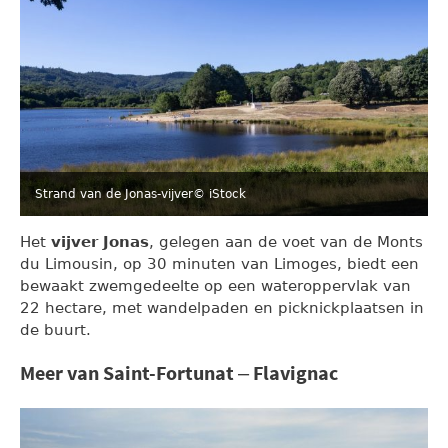
Strand van de Jonas-vijver
© iStock
Het
vijver Jonas
, gelegen aan de voet van de Monts
du Limousin, op 30 minuten van Limoges, biedt een
bewaakt zwemgedeelte op een wateroppervlak van
22 hectare, met wandelpaden en picknickplaatsen in
de buurt.
Meer van Saint-Fortunat – Flavignac