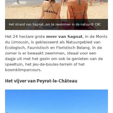
Het strand van Sagnat, om te zwemmen in de natuur
© CBC
Het 24 hectare grote
meer van Sagnat
, in de Monts
du Limousin, is geklasseerd als Natuurgebied van
Ecologisch, Faunistisch en Floristisch Belang. In de
zomer is er bewaakt zwemmen, ideaal voor een
dagje uit met het gezin om ook te genieten van de
speeltuin, het jeu-de-boules-terrein of het
boomklimparcours.
Het vijver van Peyrat-le-Château