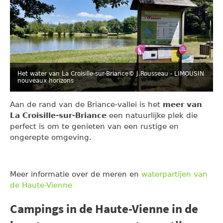
Het water van La Croisille-sur-Briance
© J.Rousseau - LIMOUSIN
nouveaux horizons
Aan de rand van de Briance-vallei is het
meer van
La Croisille-sur-Briance
een natuurlijke plek die
perfect is om te genieten van een rustige en
ongerepte omgeving.
Meer informatie over de meren en
waterpartijen van
de Haute-Vienne
Campings in de Haute-Vienne in de