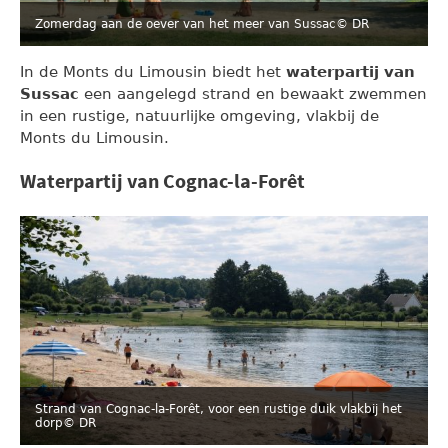
Zomerdag aan de oever van het meer van Sussac
© DR
In de Monts du Limousin biedt het
waterpartij van
Sussac
een aangelegd strand en bewaakt zwemmen
in een rustige, natuurlijke omgeving, vlakbij de
Monts du Limousin.
Waterpartij van Cognac-la-Forêt
Strand van Cognac-la-Forêt, voor een rustige duik vlakbij het
dorp
© DR