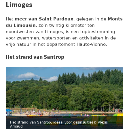
Limoges
Het
meer van Saint-Pardoux
, gelegen in de
Monts
du Limousin
, zo’n twintig kilometer ten
noordwesten van Limoges, is een topbestemming
voor zwemmen, watersporten en activiteiten in de
vrije natuur in het departement Haute-Vienne.
Het strand van Santrop
Het strand van Santrop, ideaal voor gezinsuitjes
© Alexis
Arnaud