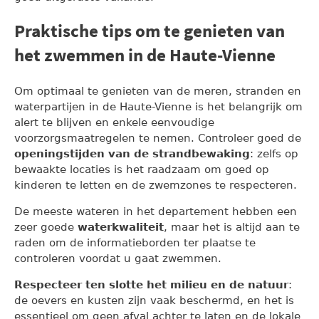
Praktische tips om te genieten van
het zwemmen in de Haute-Vienne
Om optimaal te genieten van de meren, stranden en
waterpartijen in de Haute-Vienne is het belangrijk om
alert te blijven en enkele eenvoudige
voorzorgsmaatregelen te nemen. Controleer goed de
openingstijden van de strandbewaking
: zelfs op
bewaakte locaties is het raadzaam om goed op
kinderen te letten en de zwemzones te respecteren.
De meeste wateren in het departement hebben een
zeer goede
waterkwaliteit
, maar het is altijd aan te
raden om de informatieborden ter plaatse te
controleren voordat u gaat zwemmen.
Respecteer ten slotte het milieu en de natuur
:
de oevers en kusten zijn vaak beschermd, en het is
essentieel om geen afval achter te laten en de lokale