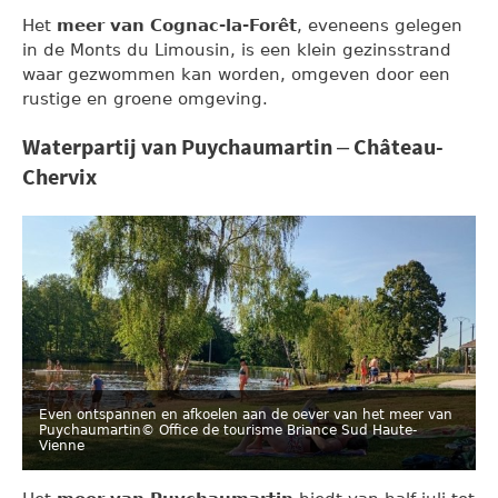
Het
meer van Cognac-la-Forêt
, eveneens gelegen
in de Monts du Limousin, is een klein gezinsstrand
waar gezwommen kan worden, omgeven door een
rustige en groene omgeving.
Waterpartij van Puychaumartin – Château-
Chervix
Even ontspannen en afkoelen aan de oever van het meer van
Puychaumartin
© Office de tourisme Briance Sud Haute-
Vienne