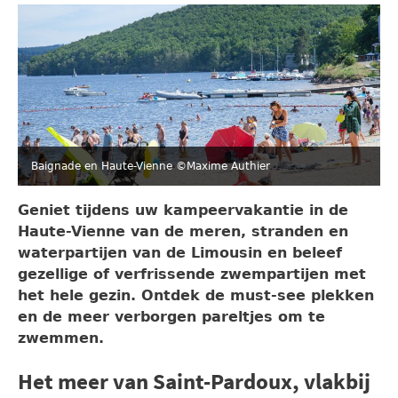
Baignade en Haute-Vienne ©Maxime Authier
Geniet tijdens uw kampeervakantie in de
Haute-Vienne van de meren, stranden en
waterpartijen van de Limousin en beleef
gezellige of verfrissende zwempartijen met
het hele gezin. Ontdek de must-see plekken
en de meer verborgen pareltjes om te
zwemmen.
Het meer van Saint-Pardoux, vlakbij