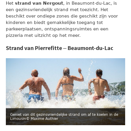
Het
strand van Nergout
, in Beaumont-du-Lac, is
een gezinsvriendelijk strand met toezicht. Het
beschikt over ondiepe zones die geschikt zijn voor
kinderen en biedt gemakkelijke toegang tot
parkeerplaatsen, ontspanningsruimtes en een
pizzeria met uitzicht op het meer.
Strand van Pierrefitte – Beaumont-du-Lac
Geniet van dit gezinsvriendelijke strand om af te koelen in de
Limousin
© Maxime Authier