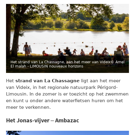
Het strand van La Chassagne, aan het meer van Videix
© Amel
El malah - LIMOUSIN nouveaux horizons
Het
strand van La Chassagne
ligt aan het meer
van Videix, in het regionale natuurpark Périgord-
Limousin. In de zomer is er toezicht op het zwemmen
en kunt u onder andere waterfietsen huren om het
meer te verkennen.
Het Jonas-vijver – Ambazac