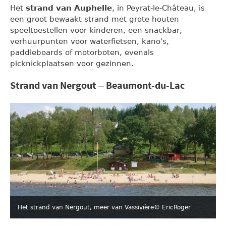
Het
strand van Auphelle
, in Peyrat-le-Château, is
een groot bewaakt strand met grote houten
speeltoestellen voor kinderen, een snackbar,
verhuurpunten voor waterfietsen, kano's,
paddleboards of motorboten, evenals
picknickplaatsen voor gezinnen.
Strand van Nergout – Beaumont-du-Lac
Het strand van Nergout, meer van Vassivière
© EricRoger