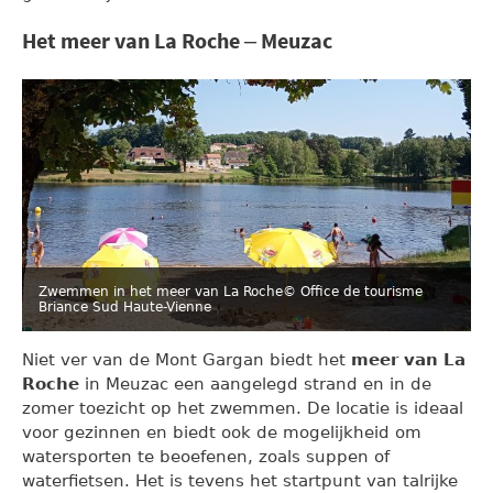
Het meer van La Roche – Meuzac
Zwemmen in het meer van La Roche
© Office de tourisme
Briance Sud Haute-Vienne
Niet ver van de Mont Gargan biedt het
meer van La
Roche
in Meuzac een aangelegd strand en in de
zomer toezicht op het zwemmen. De locatie is ideaal
voor gezinnen en biedt ook de mogelijkheid om
watersporten te beoefenen, zoals suppen of
waterfietsen. Het is tevens het startpunt van talrijke