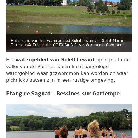
Het strand van het watergebied Soleil Levant, in Saint-Martin-
Terressus
© Ertezoute, CC BY-SA 3.0, via Wikimedia Commons
Het
watergebied van Soleil Levant
, gelegen in de
vallei van de Vienne, is een klein aangelegd
watergebied waar gezwommen kan worden en waar
picknickplaatsen zijn in een rustige omgeving.
Étang de Sagnat – Bessines-sur-Gartempe