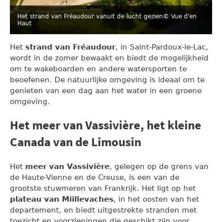
Het strand van Fréaudour vanuit de lucht gezien
© Vue d'en
Haut
Het
strand van Fréaudour
, in Saint-Pardoux-le-Lac,
wordt in de zomer bewaakt en biedt de mogelijkheid
om te wakeboarden en andere watersporten te
beoefenen. De natuurlijke omgeving is ideaal om te
genieten van een dag aan het water in een groene
omgeving.
Het meer van Vassivière, het kleine
Canada van de Limousin
Het
meer van Vassivière
, gelegen op de grens van
de Haute-Vienne en de Creuse, is een van de
grootste stuwmeren van Frankrijk. Het ligt op het
plateau van Miillevaches
, in het oosten van het
departement, en biedt uitgestrekte stranden met
toezicht en voorzieningen die geschikt zijn voor