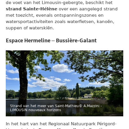
de voet van het Limousin-gebergte, beschikt het
strand Sainte-Hélène
over een aangelegd strand
met toezicht, evenals ontspanningszones en
watersportactiviteiten zoals waterfietsen, kanoën,
suppen of waterskiën.
Espace Hermeline – Bussière-Galant
Strand van het meer van Saint-Mathieu
© A.Mazzini -
LIMOUSIN nouveaux horizons
In het hart van het Regionaal Natuurpark Périgord-