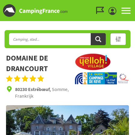
Ga naar menu
Ga naar inhoud
Ga naar zoeken
DOMAINE DE
DRANCOURT
80230 Estrébœuf,
Somme,
Frankrijk