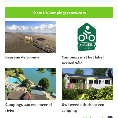
Thema's CampingFrance.com
Baai van de Somme
Campings met het label
Accueil Vélo
Uw tweede thuis op een
Campings aan een meer of
camping
rivier