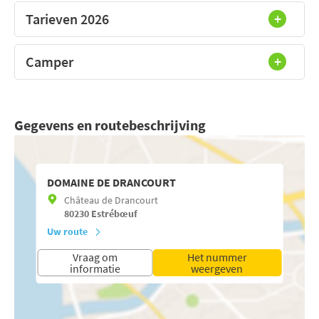
Tarieven 2026
Camper
Gegevens en routebeschrijving
DOMAINE DE DRANCOURT
Château de Drancourt
80230
Estrébœuf
Uw route
Vraag om
Het nummer
informatie
weergeven