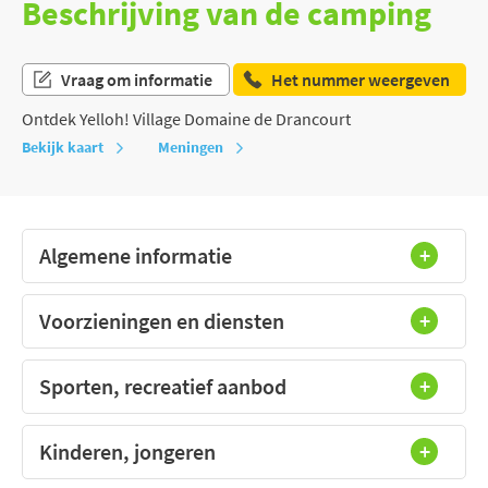
Beschrijving van de camping
Vraag om informatie
Het nummer weergeven
Ontdek Yelloh! Village Domaine de Drancourt
Bekijk kaart
Meningen
Algemene informatie
Voorzieningen en diensten
Sporten, recreatief aanbod
Kinderen, jongeren