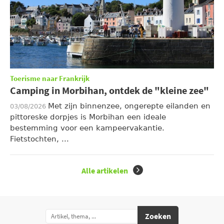
Toerisme naar Frankrijk
Camping in Morbihan, ontdek de "kleine zee"
Met zijn binnenzee, ongerepte eilanden en
03/08/2026
pittoreske dorpjes is Morbihan een ideale
bestemming voor een kampeervakantie.
Fietstochten, ...
Alle artikelen
Zoeken