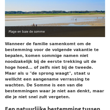
Plage en baie de somme
Wanneer de familie samenkomt om de
bestemming voor de volgende vakantie te
bepalen, komen sommige namen niet
noodzakelijk bij de eerste trekking uit de
hoge hoed... of zelfs niet bij de tweede.
Maar als u "de sprong waagt", staat u
wellicht een aangename verrassing te
wachten. De Somme is een van die
bestemmingen waar je niet aan denkt, maar
die je niet snel zult vergeten.
Een natuurlijke bestemming tussen