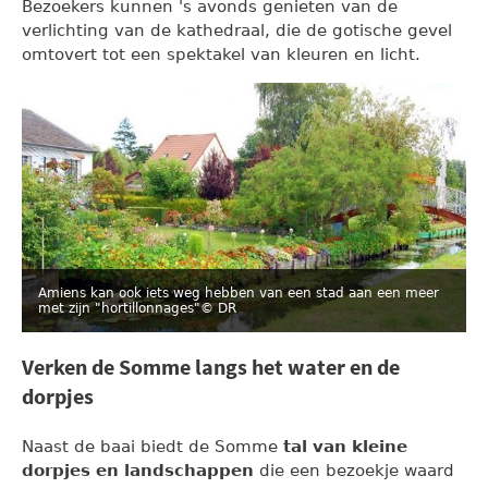
Bezoekers kunnen 's avonds genieten van de
verlichting van de kathedraal, die de gotische gevel
omtovert tot een spektakel van kleuren en licht.
Amiens kan ook iets weg hebben van een stad aan een meer
met zijn "hortillonnages"
© DR
Verken de Somme langs het water en de
dorpjes
Naast de baai biedt de Somme
tal van kleine
dorpjes en landschappen
die een bezoekje waard