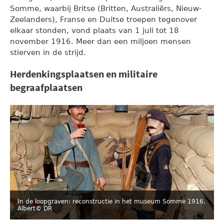
Somme, waarbij Britse (Britten, Australiërs, Nieuw-
Zeelanders), Franse en Duitse troepen tegenover
elkaar stonden, vond plaats van 1 juli tot 18
november 1916. Meer dan een miljoen mensen
stierven in de strijd.
Herdenkingsplaatsen en militaire
begraafplaatsen
In de loopgraven: reconstructie in het museum Somme 1916,
Albert
© DR