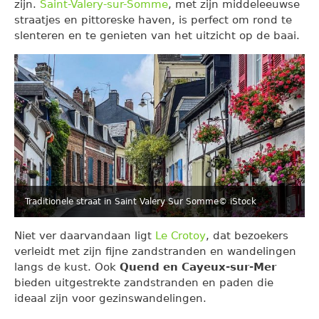
zijn.
Saint-Valery-sur-Somme
, met zijn middeleeuwse
straatjes en pittoreske haven, is perfect om rond te
slenteren en te genieten van het uitzicht op de baai.
Traditionele straat in Saint Valery Sur Somme
© iStock
Niet ver daarvandaan ligt
Le Crotoy
, dat bezoekers
verleidt met zijn fijne zandstranden en wandelingen
langs de kust. Ook
Quend en Cayeux-sur-Mer
bieden uitgestrekte zandstranden en paden die
ideaal zijn voor gezinswandelingen.