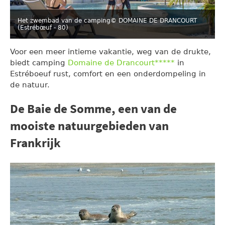
Het zwembad van de camping
© DOMAINE DE DRANCOURT
(Estrébœuf - 80)
Voor een meer intieme vakantie, weg van de drukte,
biedt camping
Domaine de Drancourt*****
in
Estréboeuf rust, comfort en een onderdompeling in
de natuur.
De Baie de Somme, een van de
mooiste natuurgebieden van
Frankrijk