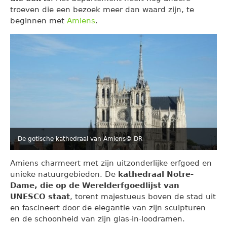
troeven die een bezoek meer dan waard zijn, te
beginnen met
Amiens
.
De gotische kathedraal van Amiens
© DR
Amiens charmeert met zijn uitzonderlijke erfgoed en
unieke natuurgebieden. De
kathedraal Notre-
Dame, die op de Werelderfgoedlijst van
UNESCO staat
, torent majestueus boven de stad uit
en fascineert door de elegantie van zijn sculpturen
en de schoonheid van zijn glas-in-loodramen.