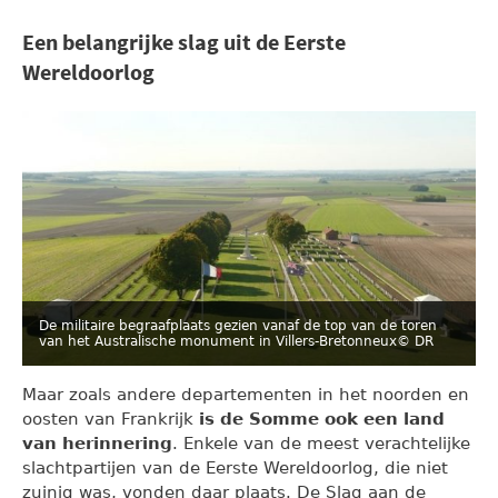
Een belangrijke slag uit de Eerste
Wereldoorlog
De militaire begraafplaats gezien vanaf de top van de toren
van het Australische monument in Villers-Bretonneux
© DR
Maar zoals andere departementen in het noorden en
oosten van Frankrijk
is de Somme ook een land
van herinnering
. Enkele van de meest verachtelijke
slachtpartijen van de Eerste Wereldoorlog, die niet
zuinig was, vonden daar plaats. De Slag aan de