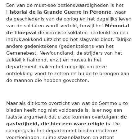
Een van de must-see bezienswaardigheden is het
H
istorial de la Grande Guerre in Péronne
, waar
de geschiedenis van de oorlog en het dagelijks leven
van de soldaten wordt verteld, terwijl het
Mémorial
de Thiepval
de vermiste soldaten herdenkt en een
indrukwekkend uitzicht op het slagveld biedt. Talrijke
andere gedenktekens (gedenktekens van het
Gemenebest, Newfoundland, de strijders van het
zuidelijk halfrond, enz.) en musea in het
departement maken het mogelijk om deze
ontdekking voort te zetten en hulde te brengen aan
de mannen die hebben gevochten.
Maar als dit korte overzicht van wat de Somme u te
bieden heeft nog niet voldoende is, is er nog een
laatste argument dat u zou kunnen overtuigen:
de
gastvrijheid, die hier een ware religie is
. De
campings in het departement bieden moderne
voorzieningen, ruime staanplaatsen en attent