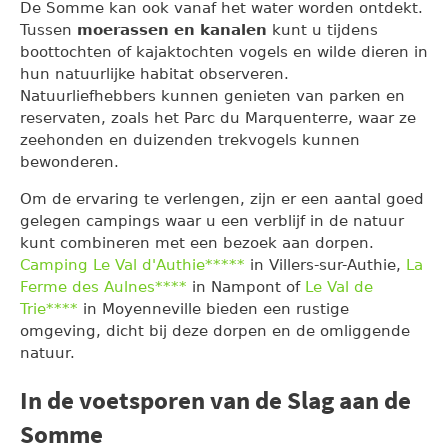
De Somme kan ook vanaf het water worden ontdekt.
Tussen
moerassen en kanalen
kunt u tijdens
boottochten of kajaktochten vogels en wilde dieren in
hun natuurlijke habitat observeren.
Natuurliefhebbers kunnen genieten van parken en
reservaten, zoals het Parc du Marquenterre, waar ze
zeehonden en duizenden trekvogels kunnen
bewonderen.
Om de ervaring te verlengen, zijn er een aantal goed
gelegen campings waar u een verblijf in de natuur
kunt combineren met een bezoek aan dorpen.
Camping Le Val d'Authie*****
in Villers-sur-Authie,
La
Ferme des Aulnes****
in Nampont of
Le Val de
Trie****
in Moyenneville bieden een rustige
omgeving, dicht bij deze dorpen en de omliggende
natuur.
In de voetsporen van de Slag aan de
Somme