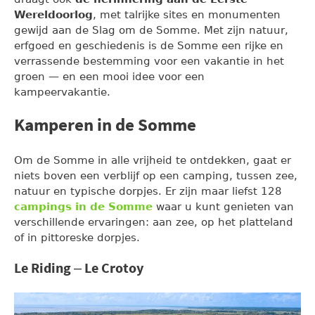
Wereldoorlog
, met talrijke sites en monumenten
gewijd aan de Slag om de Somme. Met zijn natuur,
erfgoed en geschiedenis is de Somme een rijke en
verrassende bestemming voor een vakantie in het
groen — en een mooi idee voor een
kampeervakantie.
Kamperen in de Somme
Om de Somme in alle vrijheid te ontdekken, gaat er
niets boven een verblijf op een camping, tussen zee,
natuur en typische dorpjes. Er zijn maar liefst 128
campings in de Somme
waar u kunt genieten van
verschillende ervaringen: aan zee, op het platteland
of in pittoreske dorpjes.
Le Riding – Le Crotoy