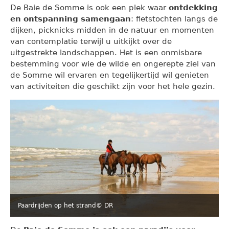
De Baie de Somme is ook een plek waar
ontdekking
en ontspanning samengaan
: fietstochten langs de
dijken, picknicks midden in de natuur en momenten
van contemplatie terwijl u uitkijkt over de
uitgestrekte landschappen. Het is een onmisbare
bestemming voor wie de wilde en ongerepte ziel van
de Somme wil ervaren en tegelijkertijd wil genieten
van activiteiten die geschikt zijn voor het hele gezin.
Paardrijden op het strand
© DR