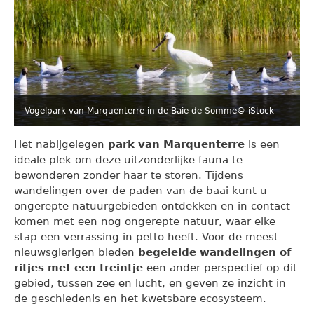
Vogelpark van Marquenterre in de Baie de Somme
© iStock
Het nabijgelegen
park van Marquenterre
is een
ideale plek om deze uitzonderlijke fauna te
bewonderen zonder haar te storen. Tijdens
wandelingen over de paden van de baai kunt u
ongerepte natuurgebieden ontdekken en in contact
komen met een nog ongerepte natuur, waar elke
stap een verrassing in petto heeft. Voor de meest
nieuwsgierigen bieden
begeleide wandelingen of
ritjes met een treintje
een ander perspectief op dit
gebied, tussen zee en lucht, en geven ze inzicht in
de geschiedenis en het kwetsbare ecosysteem.