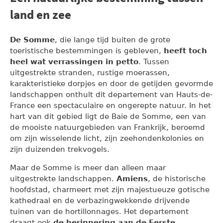
land en zee
De Somme
, die lange tijd buiten de grote
toeristische bestemmingen is gebleven,
heeft toch
heel wat verrassingen in petto
. Tussen
uitgestrekte stranden, rustige moerassen,
karakteristieke dorpjes en door de getijden gevormde
landschappen onthult dit departement van Hauts-de-
France een spectaculaire en ongerepte natuur. In het
hart van dit gebied ligt de Baie de Somme, een van
de mooiste natuurgebieden van Frankrijk, beroemd
om zijn wisselende licht, zijn zeehondenkolonies en
zijn duizenden trekvogels.
Maar de Somme is meer dan alleen maar
uitgestrekte landschappen.
Amiens
, de historische
hoofdstad, charmeert met zijn majestueuze gotische
kathedraal en de verbazingwekkende drijvende
tuinen van de hortillonnages. Het departement
draagt ook
de herinnering aan de Eerste