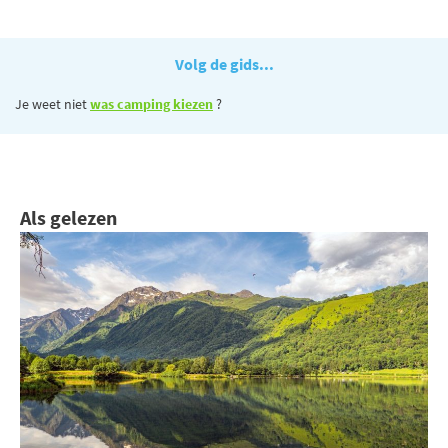
Volg de gids...
Je weet niet
was camping kiezen
?
Als gelezen