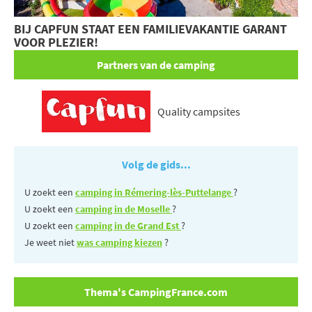
BIJ CAPFUN STAAT EEN FAMILIEVAKANTIE GARANT
VOOR PLEZIER!
Partners van de camping
Quality campsites
Volg de gids...
U zoekt een
camping in Rémering-lès-Puttelange
?
U zoekt een
camping in de Moselle
?
U zoekt een
camping in de Grand Est
?
Je weet niet
was camping kiezen
?
Thema's CampingFrance.com