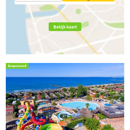
Bekijk kaart
Gesponsord