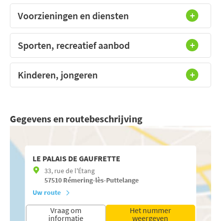
Voorzieningen en diensten
Sporten, recreatief aanbod
Kinderen, jongeren
Gegevens en routebeschrijving
LE PALAIS DE GAUFRETTE
33, rue de l'Étang
57510
Rémering-lès-Puttelange
Uw route
Vraag om
Het nummer
informatie
weergeven