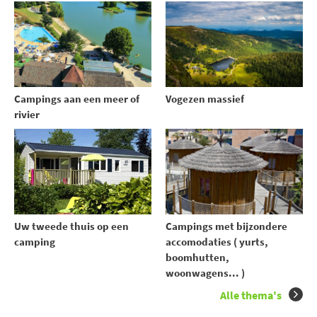
Campings aan een meer of
Vogezen massief
rivier
Uw tweede thuis op een
Campings met bijzondere
camping
accomodaties ( yurts,
boomhutten,
woonwagens... )
Alle thema's