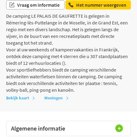
Vraag om informatie
Het nummer weergeven
De camping LE PALAIS DE GAUFRETTE is gelegen in
Rémering-lès-Puttelange in de Moselle, in de Grand Est, een
regio met een divers landschap. Het is gelegen langs de
vijver, in de buurt van een recreatieplaats met directe
toegang tot het strand.
Voor al uw weekends of kampeervakanties in Frankrijk,
ontdek deze camping met 4 sterren die u 307 standplaatsen
biedt of 12 verhuurlocaties ().
Voor sportliefhebbers biedt de camping verschillende
activiteiten waterfietsen binnen de camping. De camping
biedt ook verschillende activiteiten ter plaatse : tennis,
volley-ball, ping-pong en kanoën.
Bekijk kaart
Meningen
Algemene informatie