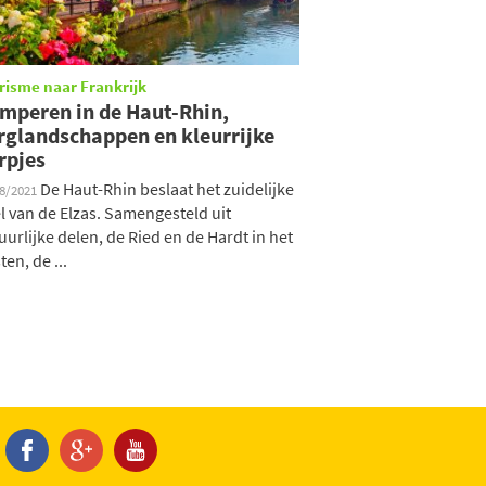
risme naar Frankrijk
mperen in de Haut-Rhin,
rglandschappen en kleurrijke
rpjes
De Haut-Rhin beslaat het zuidelijke
08/2021
l van de Elzas. Samengesteld uit
uurlijke delen, de Ried en de Hardt in het
ten, de ...