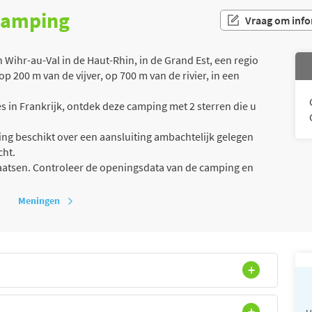
 camping
Vraag om info
Wihr-au-Val in de Haut-Rhin, in de Grand Est, een regio
p 200 m van de vijver, op 700 m van de rivier, in een
 in Frankrijk, ontdek deze camping met 2 sterren die u
g beschikt over een aansluiting ambachtelijk gelegen
cht.
laatsen. Controleer de openingsdata van de camping en
Meningen