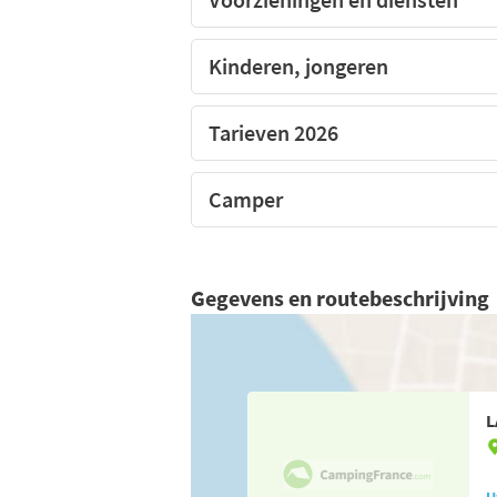
Kinderen, jongeren
Tarieven 2026
Camper
Gegevens en routebeschrijving
L
U