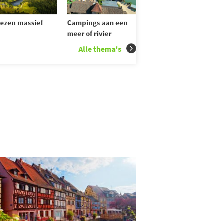
ezen massief
Campings aan een
meer of rivier
Alle thema's