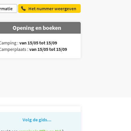
rmatie
Het nummer weergeven
Opening en boeken
Camping :
van 15/05 tot 15/09
Camperplaats :
van 15/05 tot 15/09
Volg de gids...