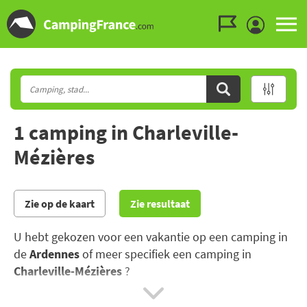
Ga naar menu
Ga naar inhoud
Ga naar zoeken
1 camping in Charleville-
Mézières
Zie op de kaart
Zie resultaat
U hebt gekozen voor een vakantie op een camping in
de
Ardennes
of meer specifiek een camping in
Charleville-Mézières
?
De Ardennen, bekend om de beroemde Ardense