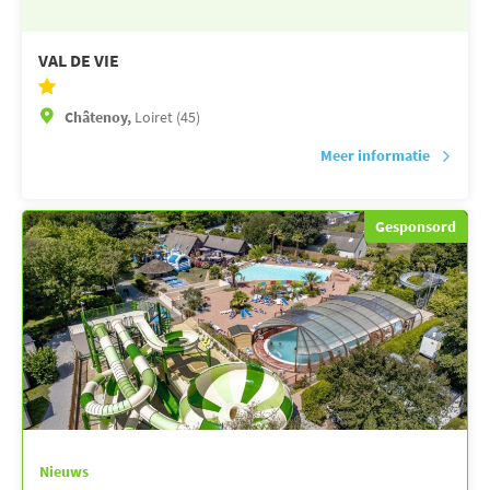
VAL DE VIE
Châtenoy,
Loiret (45)
Meer informatie
Gesponsord
Nieuws