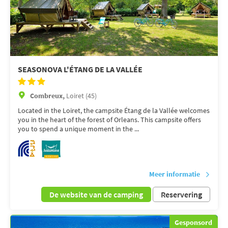
SEASONOVA L'ÉTANG DE LA VALLÉE
Combreux,
Loiret (45)
Located in the Loiret, the campsite Étang de la Vallée welcomes
you in the heart of the forest of Orleans. This campsite offers
you to spend a unique moment in the ...
Meer informatie
De website van de camping
Reservering
Gesponsord