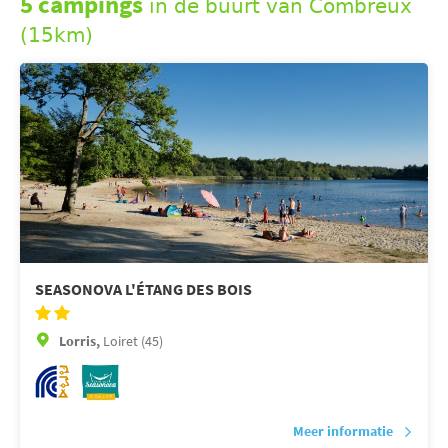
5 campings
in de buurt van Combreux
(15km)
SEASONOVA L'ÉTANG DES BOIS
Lorris,
Loiret (45)
Meer informatie