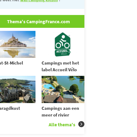
Thema's CampingFrance.com
t-St-Michel
Campings met het
label Accueil Vélo
aragdkust
Campings aan een
meer of rivier
Alle thema's