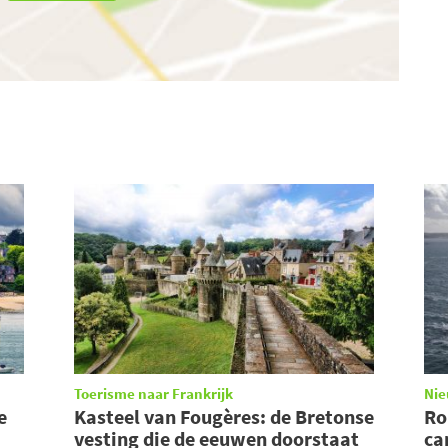
Toerisme naar Frankrijk
Ni
e
Kasteel van Fougères: de Bretonse
Ro
vesting die de eeuwen doorstaat
ca