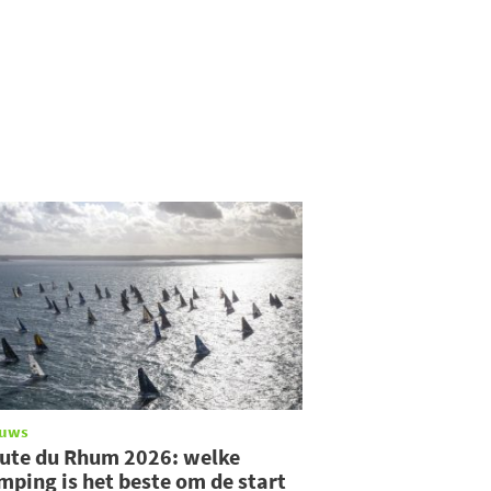
euws
ute du Rhum 2026: welke
mping is het beste om de start