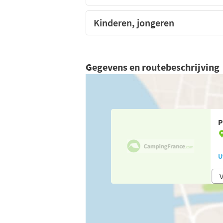
Kinderen, jongeren
Gegevens en routebeschrijving
P
U
V