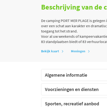
Beschrijving van de
De camping PORT MER PLAGE is gelegen in C
over een schat aan karakter en dramatisc
toegang tot het strand.
Voor al uw weekends of kampeervakanties
83 standplaatsen biedt of 83 verhuurlocati
Bekijk kaart
Meningen
Algemene informatie
Voorzieningen en diensten
Sporten, recreatief aanbod