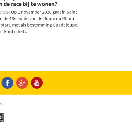
n de race bij te wonen?
Op 1 november 2026 gaat in Saint-
02/2026
o de 13e editie van de Route du Rhum
 start, met als bestemming Guadeloupe.
r kunt u het ...
s