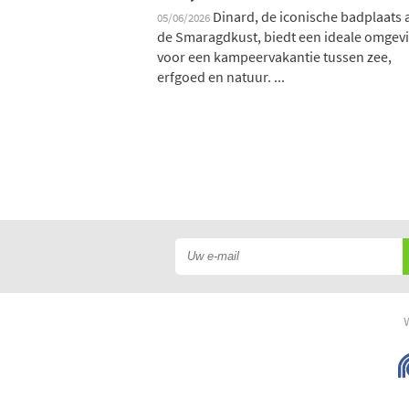
Dinard, de iconische badplaats 
05/06/2026
de Smaragdkust, biedt een ideale omgev
voor een kampeervakantie tussen zee,
erfgoed en natuur. ...