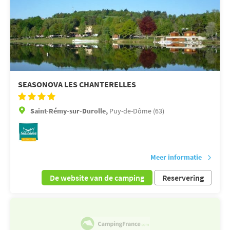
SEASONOVA LES CHANTERELLES
Saint-Rémy-sur-Durolle,
Puy-de-Dôme (63)
Meer informatie
De website van de camping
Reservering