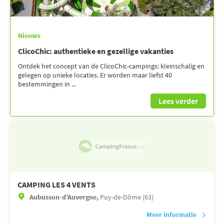
Nieuws
ClicoChic: authentieke en gezellige vakanties
Ontdek het concept van de ClicoChic-campings: kleinschalig en
gelegen op unieke locaties. Er worden maar liefst 40
bestemmingen in ...
Lees verder
CAMPING LES 4 VENTS
Aubusson-d’Auvergne,
Puy-de-Dôme (63)
Meer informatie