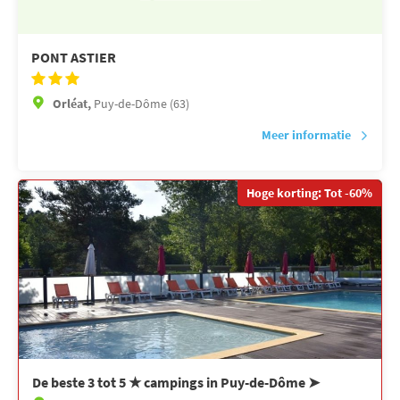
PONT ASTIER
Orléat,
Puy-de-Dôme (63)
Meer informatie
Hoge korting: Tot -60%
De beste 3 tot 5 ★ campings in Puy-de-Dôme ➤