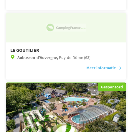
LE GOUTILIER
Aubusson-d’Auvergne,
Puy-de-Dôme (63)
Meer informatie
Gesponsord