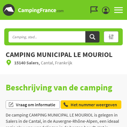
Ga naar menu
Ga naar inhoud
Ga naar zoeken
CAMPING MUNICIPAL LE MOURIOL
15140 Salers,
Cantal, Frankrijk
Beschrijving van de camping
Vraag om informatie
Het nummer weergeven
De camping CAMPING MUNICIPAL LE MOURIOL is gelegen in
Salers in de Cantal, in de Auvergne-Rhône-Alpen, een ideaal