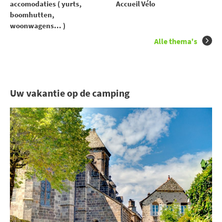
accomodaties ( yurts,
Accueil Vélo
boomhutten,
woonwagens... )
Alle thema's
Uw vakantie op de camping