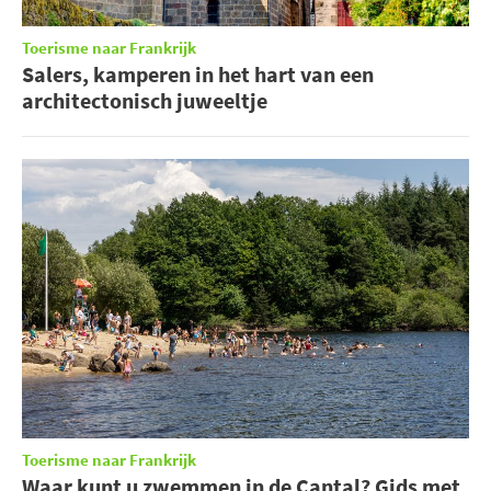
Toerisme naar Frankrijk
Salers, kamperen in het hart van een
architectonisch juweeltje
Toerisme naar Frankrijk
Waar kunt u zwemmen in de Cantal? Gids met