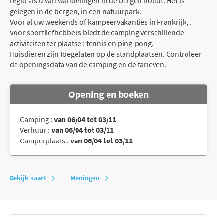
regio als u van wandelingen in de bergen houdt. Het is
gelegen in de bergen, in een natuurpark.
Voor al uw weekends of kampeervakanties in Frankrijk, .
Voor sportliefhebbers biedt de camping verschillende
activiteiten ter plaatse : tennis en ping-pong.
Huisdieren zijn toegelaten op de standplaatsen. Controleer
de openingsdata van de camping en de tarieven.
Opening en boeken
Camping :
van 06/04 tot 03/11
Verhuur :
van 06/04 tot 03/11
Camperplaats :
van 06/04 tot 03/11
Bekijk kaart
Meningen