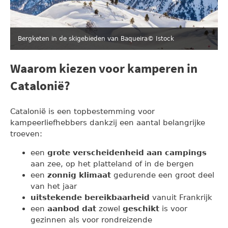
Bergketen in de skigebieden van Baqueira
© Istock
Waarom kiezen voor kamperen in
Catalonië?
Catalonië is een topbestemming voor
kampeerliefhebbers dankzij een aantal belangrijke
troeven:
een
grote verscheidenheid aan campings
aan zee, op het platteland of in de bergen
een
zonnig klimaat
gedurende een groot deel
van het jaar
uitstekende bereikbaarheid
vanuit Frankrijk
een
aanbod dat
zowel
geschikt
is voor
gezinnen als voor rondreizende