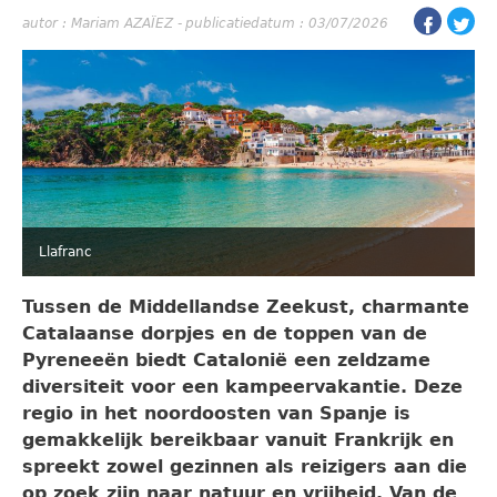
autor :
Mariam AZAÏEZ
-
publicatiedatum : 03/07/2026
Llafranc
Tussen de Middellandse Zeekust, charmante
Catalaanse dorpjes en de toppen van de
Pyreneeën biedt Catalonië een zeldzame
diversiteit voor een kampeervakantie. Deze
regio in het noordoosten van Spanje is
gemakkelijk bereikbaar vanuit Frankrijk en
spreekt zowel gezinnen als reizigers aan die
op zoek zijn naar natuur en vrijheid. Van de