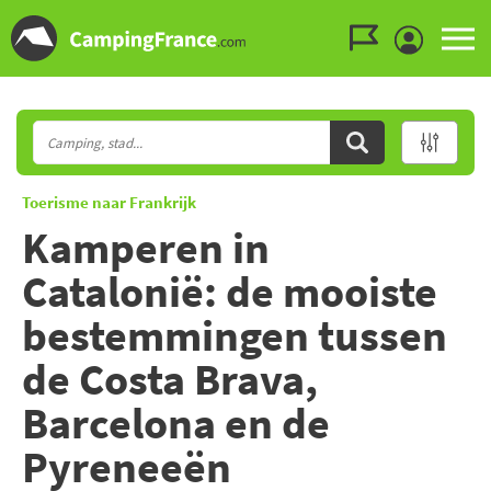
Ga naar menu
Ga naar inhoud
Ga naar zoeken
Toerisme naar Frankrijk
Kamperen in
Catalonië: de mooiste
bestemmingen tussen
de Costa Brava,
Barcelona en de
Pyreneeën