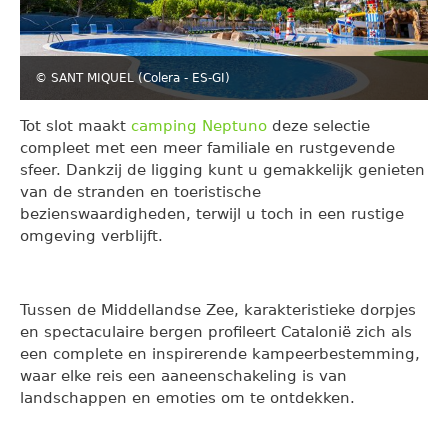
© SANT MIQUEL (Colera - ES-GI)
Tot slot maakt
camping Neptuno
deze selectie
compleet met een meer familiale en rustgevende
sfeer. Dankzij de ligging kunt u gemakkelijk genieten
van de stranden en toeristische
bezienswaardigheden, terwijl u toch in een rustige
omgeving verblijft.
Tussen de Middellandse Zee, karakteristieke dorpjes
en spectaculaire bergen profileert Catalonië zich als
een complete en inspirerende kampeerbestemming,
waar elke reis een aaneenschakeling is van
landschappen en emoties om te ontdekken.