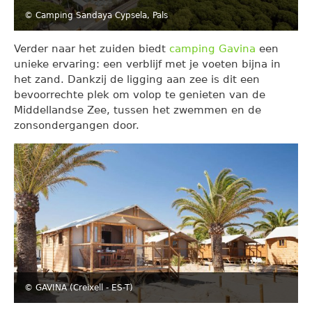
© Camping Sandaya Cypsela, Pals
Verder naar het zuiden biedt
camping Gavina
een
unieke ervaring: een verblijf met je voeten bijna in
het zand. Dankzij de ligging aan zee is dit een
bevoorrechte plek om volop te genieten van de
Middellandse Zee, tussen het zwemmen en de
zonsondergangen door.
© GAVINA (Creixell - ES-T)