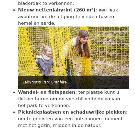
bladerdak te verkennen.
Nieuw nettenlabyrint (260 m²)
: een leuk
avontuur om de uitgang te vinden tussen
hemel en aarde.
Labyrint
© Parc Branféré
Wandel- en fietspaden
: ter plaatse kunt u
fietsen huren om de verschillende delen van
het park te verkennen.
Picknickplaatsen en schaduwrijke plekken
:
om te genieten van een ontspannen moment
met het gezin, midden in de natuur.