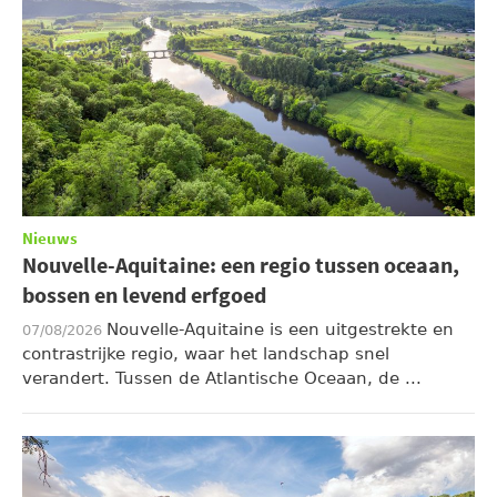
Nieuws
Nouvelle-Aquitaine: een regio tussen oceaan,
bossen en levend erfgoed
Nouvelle-Aquitaine is een uitgestrekte en
07/08/2026
contrastrijke regio, waar het landschap snel
verandert. Tussen de Atlantische Oceaan, de ...