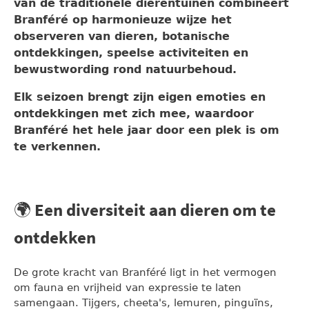
van de traditionele dierentuinen combineert
Branféré op harmonieuze wijze het
observeren van dieren, botanische
ontdekkingen, speelse activiteiten en
bewustwording rond natuurbehoud.
Elk seizoen brengt zijn eigen emoties en
ontdekkingen met zich mee, waardoor
Branféré het hele jaar door een plek is om
te verkennen.
🌍 Een diversiteit aan dieren om te
ontdekken
De grote kracht van Branféré ligt in het vermogen
om fauna en vrijheid van expressie te laten
samengaan. Tijgers, cheeta's, lemuren, pinguïns,