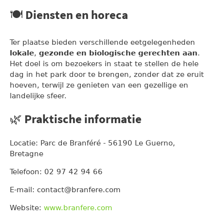
🍽️ Diensten en horeca
Ter plaatse bieden verschillende eetgelegenheden
lokale
,
gezonde en biologische gerechten aan
.
Het doel is om bezoekers in staat te stellen de hele
dag in het park door te brengen, zonder dat ze eruit
hoeven, terwijl ze genieten van een gezellige en
landelijke sfeer.
🌿 Praktische informatie
Locatie: Parc de Branféré - 56190 Le Guerno,
Bretagne
Telefoon: 02 97 42 94 66
E-mail: contact@branfere.com
Website:
www.branfere.com