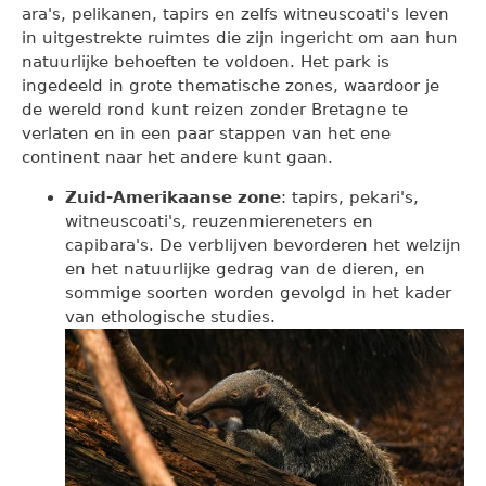
ara's, pelikanen, tapirs en zelfs witneuscoati's leven
in uitgestrekte ruimtes die zijn ingericht om aan hun
natuurlijke behoeften te voldoen. Het park is
ingedeeld in grote thematische zones, waardoor je
de wereld rond kunt reizen zonder Bretagne te
verlaten en in een paar stappen van het ene
continent naar het andere kunt gaan.
Zuid-Amerikaanse zone
: tapirs, pekari's,
witneuscoati's, reuzenmiereneters en
capibara's. De verblijven bevorderen het welzijn
en het natuurlijke gedrag van de dieren, en
sommige soorten worden gevolgd in het kader
van ethologische studies.