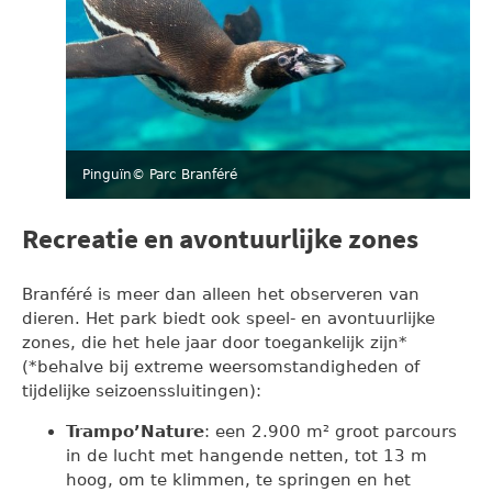
Pinguïn
© Parc Branféré
Recreatie en avontuurlijke zones
Branféré is meer dan alleen het observeren van
dieren. Het park biedt ook speel- en avontuurlijke
zones, die het hele jaar door toegankelijk zijn*
(*behalve bij extreme weersomstandigheden of
tijdelijke seizoenssluitingen):
Trampo’Nature
: een 2.900 m² groot parcours
in de lucht met hangende netten, tot 13 m
hoog, om te klimmen, te springen en het