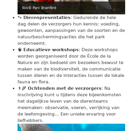
Ibis
© Parc Branféré
🐾
Dierenpresentaties
: Gedurende de hele
dag delen de verzorgers hun kennis: voeding,
gewoonten, aanpassingen van de soorten en de
natuurbeschermingsacties die het park
onderneemt.
🧠
Educatieve workshops
: Deze workshops
worden georganiseerd door de École de la
Nature en zijn bedoeld om bezoekers bewust te
maken van de biodiversiteit, de communicatie
tussen dieren en de interacties tussen de lokale
fauna en flora.
👨‍🌾
Ochtenden met de verzorgers
: Na
inschrijving kunt u tijdens deze bijeenkomsten
het dagelijkse leven van de dierenteams
meemaken: observatie, voeren, verrijking van
de leefomgeving... Een unieke ervaring voor
liefhebbers.