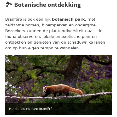
🏞️ Botanische ontdekking
Branféré is ook een rijk
botanisch park
, met
zeldzame bomen, bloemperken en ondergroei.
Bezoekers kunnen de plantendiversiteit naast de
fauna observeren, lokale en exotische planten
ontdekken en genieten van de schaduwrijke lanen
om op hun eigen tempo te wandelen.
Panda Roux
© Parc Branféré