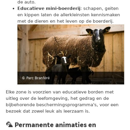
de auto.
Educatieve mini-boerderij
: schapen, geiten
en kippen laten de allerkleinsten kennismaken
met de dieren en het leven op de boerderij.
© Parc Branféré
Elke zone is voorzien van educatieve borden met
uitleg over de leefomgeving, het gedrag en de
bijbehorende beschermingsprogramma's, voor een
bezoek dat zowel leuk als leerzaam is.
🦜 Permanente animaties en