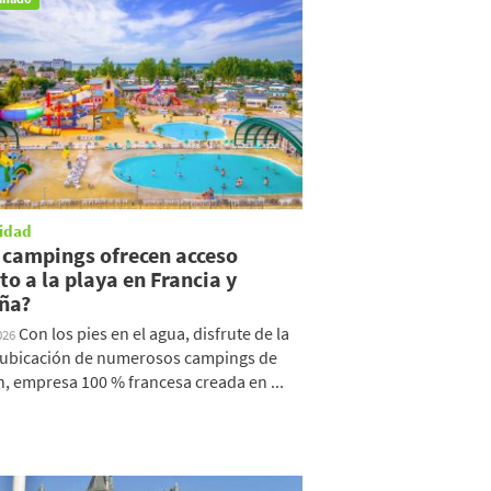
idad
 campings ofrecen acceso
to a la playa en Francia y
ña?
Con los pies en el agua, disfrute de la
026
a ubicación de numerosos campings de
, empresa 100 % francesa creada en ...