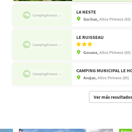
LA NESTE
Guchan,
Altos Pirineos (65)
LE RUISSEAU
Gouaux,
Altos Pirineos (65)
CAMPING MUNICIPAL LE 
Avajan,
Altos Pirineos (65)
Ver más resultado
Patroc