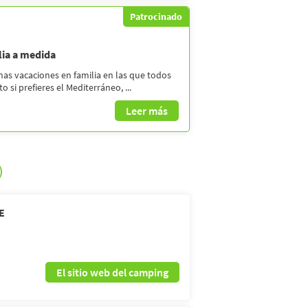
Patrocinado
lia a medida
nas vacaciones en familia en las que todos
si prefieres el Mediterráneo, ...
Leer más
)
E
El sitio web del camping