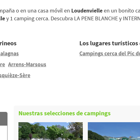
ampaña o en una casa móvil en
Loudenvielle
en un bonito ca
le
y 1 camping cerca. Descubra LA PENE BLANCHE y INTER
irineos
Los lugares turísticos
alagnas
Campings cerca del Pic d
re
Arrens-Marsous
squièze-Sère
Nuestras selecciones de campings