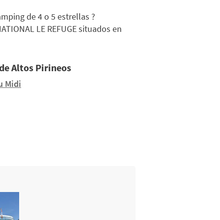
mping de 4 o 5 estrellas ?
NATIONAL LE REFUGE situados en
 de Altos Pirineos
u Midi