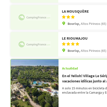
LA MOUSQUÈRE
Bourisp,
Altos Pirineos (65)
LE RIOUMAJOU
Bourisp,
Altos Pirineos (65)
Actualidad
En el Yelloh! Village Le Sér
vacaciones idílicas junto al
A solo 15 minutos en bicicleta d
enclavada entre la Camarga y E