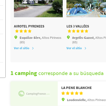
AIROTEL PYRENEES
LES 3 VALLÉES
Esquièze-Sère,
Altos Pirineos
Argelès-Gazost,
Altos P
(65)
(65)
Ver el sitio
Ver el sitio
1 camping
corresponde a su búsqueda
LA PENE BLANCHE
Loudenvielle,
Altos Pirineos