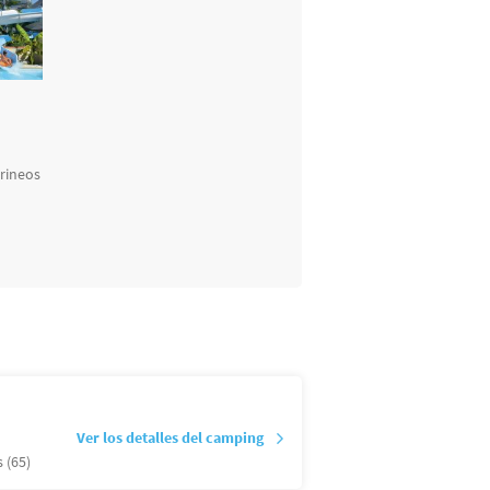
irineos
Ver los detalles del camping
 (65)