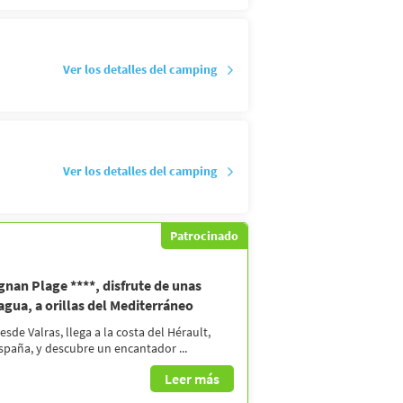
Ver los detalles del camping
Ver los detalles del camping
Patrocinado
ignan Plage ****, disfrute de unas
 agua, a orillas del Mediterráneo
esde Valras, llega a la costa del Hérault,
spaña, y descubre un encantador ...
Leer más