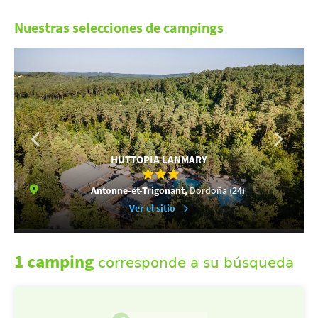
Nuestras selecciones de campings
HUTTOPIA LANMARY
Antonne-et-Trigonant,
Dordoña (24)
Ver el sitio
1 camping
corresponde a su búsqueda