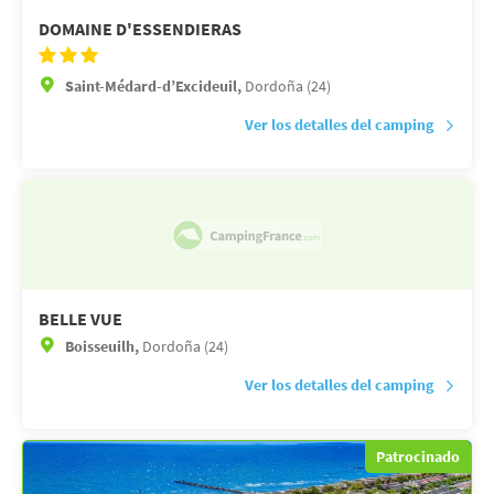
DOMAINE D'ESSENDIERAS
Saint-Médard-d’Excideuil,
Dordoña (24)
Ver los detalles del camping
BELLE VUE
Boisseuilh,
Dordoña (24)
Ver los detalles del camping
Patrocinado