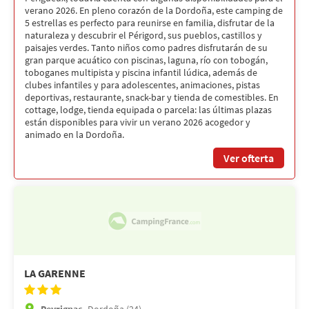
verano 2026. En pleno corazón de la Dordoña, este camping de
5 estrellas es perfecto para reunirse en familia, disfrutar de la
naturaleza y descubrir el Périgord, sus pueblos, castillos y
paisajes verdes. Tanto niños como padres disfrutarán de su
gran parque acuático con piscinas, laguna, río con tobogán,
toboganes multipista y piscina infantil lúdica, además de
clubes infantiles y para adolescentes, animaciones, pistas
deportivas, restaurante, snack-bar y tienda de comestibles. En
cottage, lodge, tienda equipada o parcela: las últimas plazas
están disponibles para vivir un verano 2026 acogedor y
animado en la Dordoña.
Ver ofterta
LA GARENNE