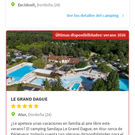
Excideuil,
Dordoña (24)
Ver los detalles del camping
Últimas disponibilidades: verano 2026
LE GRAND DAGUE
Atur,
Dordoña (24)
¿Le apetece unas vacaciones en familia al aire libre este
verano? El camping Sandaya Le Grand Dague, en Atur cerca de
Périgueux, todavía cuenta con algunas disponibilidades para el