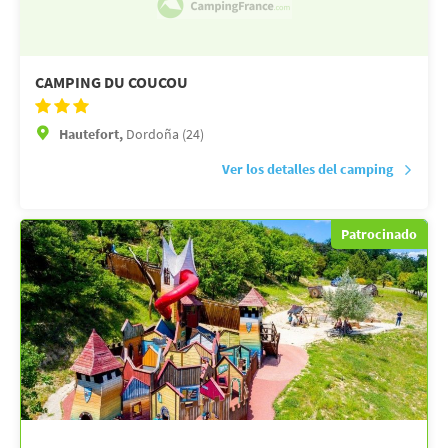
CAMPING DU COUCOU
Hautefort,
Dordoña (24)
Ver los detalles del camping
Patrocinado