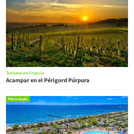
Turismo en Francia
Acampar en el Périgord Púrpura
Patrocinado