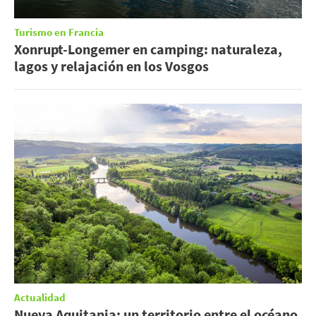
Turismo en Francia
Xonrupt-Longemer en camping: naturaleza,
lagos y relajación en los Vosgos
Actualidad
Nueva Aquitania: un territorio entre el océano,