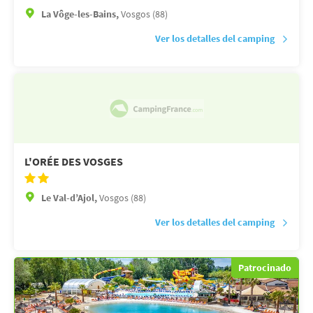
La Vôge-les-Bains,
Vosgos (88)
Ver los detalles del camping
L'ORÉE DES VOSGES
Le Val-d’Ajol,
Vosgos (88)
Ver los detalles del camping
Patrocinado