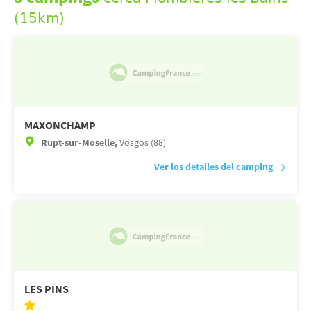
(15km)
MAXONCHAMP
Rupt-sur-Moselle,
Vosgos (88)
Ver los detalles del camping
LES PINS