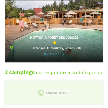
HUTTOPIA FORÊT DES VOSGES
Granges-Aumontzey,
Vosgos (88)
Ver el sitio
2 campings
corresponde a su búsqueda