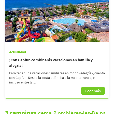
Actualidad
¡Con Capfun combinarás vacaciones en familia y
alegría!
Para tener una vacaciones familiares en modo «Alegría», cuenta
con Capfun. Desde la costa atlántica a la mediterránea, e
incluso entre la ...
Leer más
3 campings
cerca Plombières-les-Bains