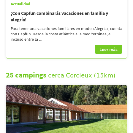
Actualidad
¡Con Capfun combinarás vacaciones en familia y
alegría!
Para tener una vacaciones familiares en modo «Alegría», cuenta
con Capfun. Desde la costa atlántica a la mediterránea, e
incluso entre la ...
Leer más
25 campings
cerca Corcieux (15km)