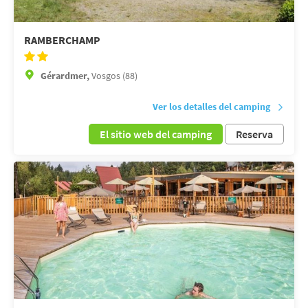
RAMBERCHAMP
Gérardmer,
Vosgos (88)
Ver los detalles del camping
El sitio web del camping
Reserva