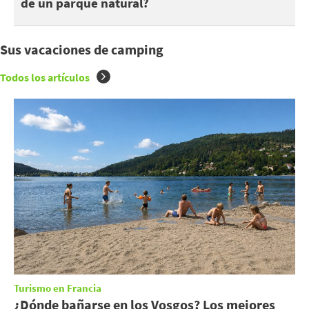
de un parque natural?
Sus vacaciones de camping
Todos los artículos
Turismo en Francia
¿Dónde bañarse en los Vosgos? Los mejores