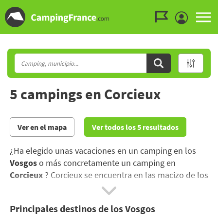
Ir al menú
Ir al contenido
Ir a buscar
5 campings en Corcieux
Ver en el mapa
Ver todos los 5 resultados
¿Ha elegido unas vacaciones en un camping en los
Vosgos
o más concretamente un camping en
Corcieux
? Corcieux se encuentra en las macizo de los
Vosgos, donde confluyen amplios espacios abiertos y
una naturaleza generosa..
Principales destinos de los Vosgos