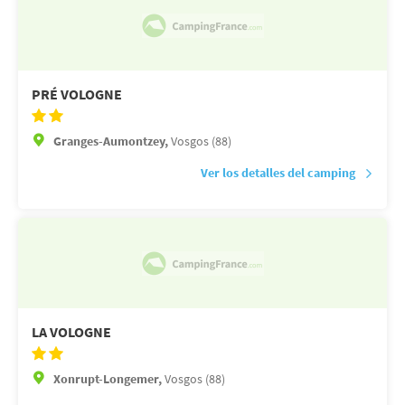
PRÉ VOLOGNE
Granges-Aumontzey,
Vosgos (88)
Ver los detalles del camping
LA VOLOGNE
Xonrupt-Longemer,
Vosgos (88)