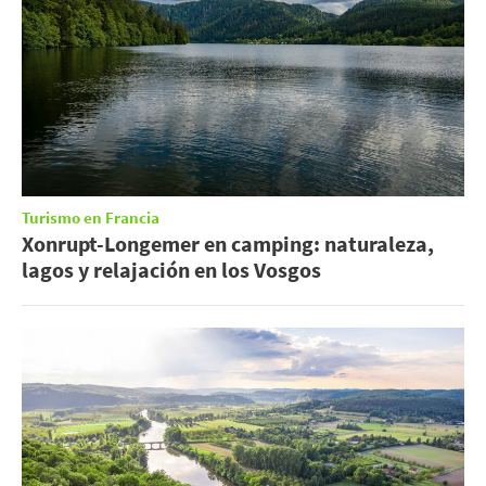
Turismo en Francia
Xonrupt-Longemer en camping: naturaleza,
lagos y relajación en los Vosgos