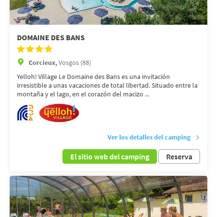
DOMAINE DES BANS
Corcieux,
Vosgos (88)
Yelloh! Village Le Domaine des Bans es una invitación
irresistible a unas vacaciones de total libertad. Situado entre la
montaña y el lago, en el corazón del macizo ...
Ver los detalles del camping
El sitio web del camping
Reserva