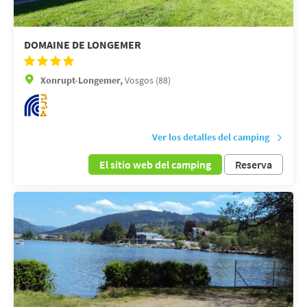
DOMAINE DE LONGEMER
Xonrupt-Longemer,
Vosgos (88)
Ver los detalles del camping
El sitio web del camping
Reserva