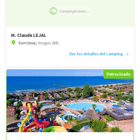
M. Claude LEJAL
Corcieux,
Vosgos (88)
Ver los detalles del camping
Patrocinado