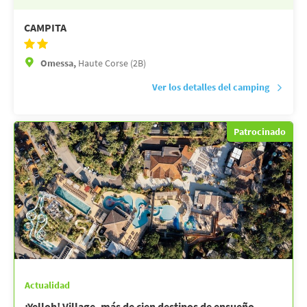
CAMPITA
Omessa,
Haute Corse (2B)
Ver los detalles del camping
Patrocinado
Actualidad
¡Yelloh! Village, más de cien destinos de ensueño