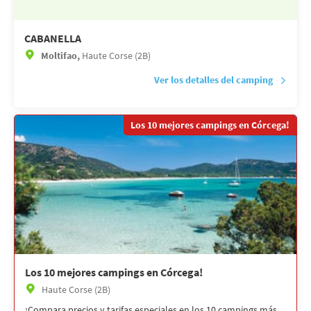
CABANELLA
Moltifao,
Haute Corse (2B)
Ver los detalles del camping
Los 10 mejores campings en Córcega!
Los 10 mejores campings en Córcega!
Haute Corse (2B)
¡Compara precios y tarifas especiales en los 10 campings más