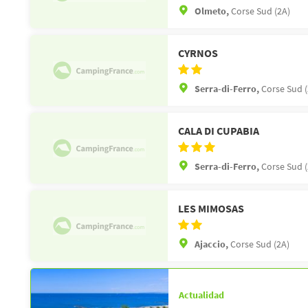
Olmeto,
Corse Sud (2A)
CYRNOS
Serra-di-Ferro,
Corse Sud (
CALA DI CUPABIA
Serra-di-Ferro,
Corse Sud (
LES MIMOSAS
Ajaccio,
Corse Sud (2A)
Actualidad