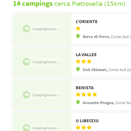
14 campings
cerca Pietrosella (15km)
L'ORIENTE
Serra-di-Ferro,
Corse Sud (
LA VALLEE
Coti-Chiavari,
Corse Sud (2
BENISTA
Grosseto-Prugna,
Corse Su
U LIBECCIU