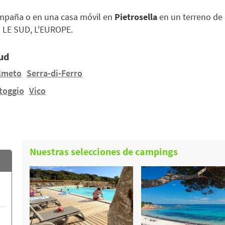
ampaña o en una casa móvil en
Pietrosella
en un terreno de
a LE SUD, L'EUROPE.
Sud
lmeto
Serra-di-Ferro
toggio
Vico
Nuestras selecciones de campings