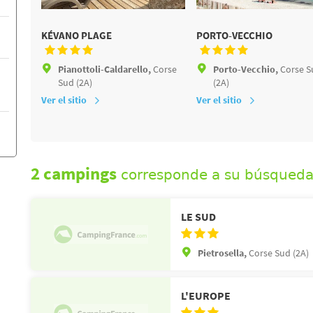
KÉVANO PLAGE
PORTO-VECCHIO
Pianottoli-Caldarello,
Corse
Porto-Vecchio,
Corse S
Sud (2A)
(2A)
Ver el sitio
Ver el sitio
2 campings
corresponde a su búsqued
LE SUD
Pietrosella,
Corse Sud (2A)
L'EUROPE