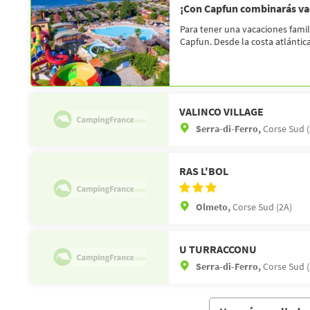
¡Con Capfun combinarás vac
Para tener una vacaciones fami
Capfun. Desde la costa atlántica 
VALINCO VILLAGE
Serra-di-Ferro,
Corse Sud (
RAS L'BOL
Olmeto,
Corse Sud (2A)
U TURRACCONU
Serra-di-Ferro,
Corse Sud (