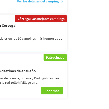
Ver los detalles del camping
Córcega: Los mejores campings
n Córcega!
eciales en los 10 campings más hermosos de
Patrocinado
en destinos de ensueño
os de Francia, España y Portugal con tres
a red Yelloh! Village en ...
Leer más