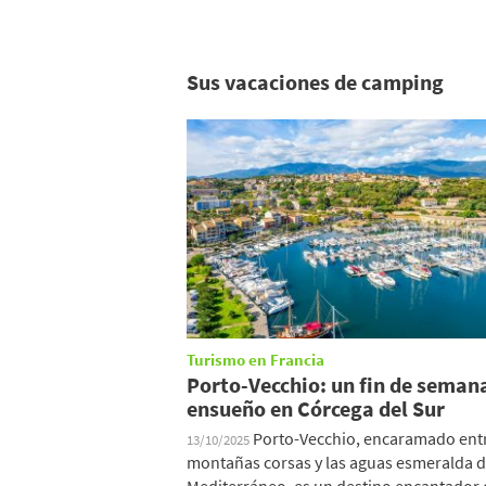
Sus vacaciones de camping
Turismo en Francia
Porto-Vecchio: un fin de seman
ensueño en Córcega del Sur
Porto-Vecchio, encaramado entr
13/10/2025
montañas corsas y las aguas esmeralda d
Mediterráneo, es un destino encantador 