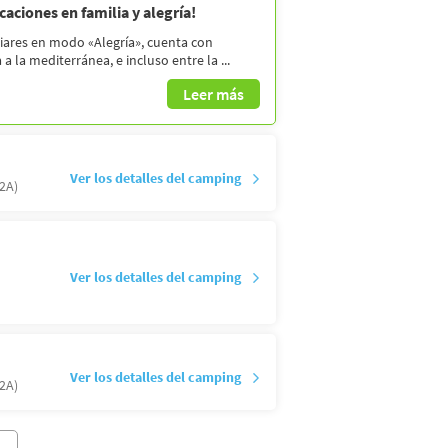
aciones en familia y alegría!
liares en modo «Alegría», cuenta con
a la mediterránea, e incluso entre la ...
Leer más
Ver los detalles del camping
2A)
Ver los detalles del camping
Ver los detalles del camping
2A)