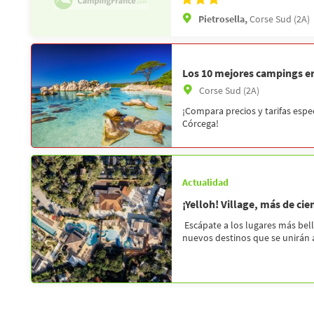
Pietrosella,
Corse Sud (2A)
Los 10 mejores campings e
Corse Sud (2A)
¡Compara precios y tarifas esp
Córcega!
Actualidad
¡Yelloh! Village, más de ci
Escápate a los lugares más bell
nuevos destinos que se unirán a l