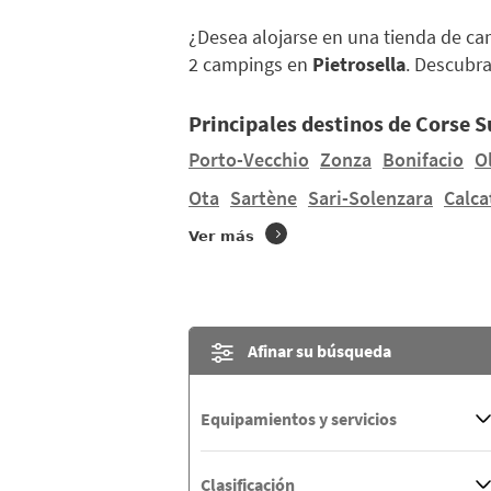
¿Desea alojarse en una tienda de c
2 campings en
Pietrosella
. Descubr
Principales destinos de Corse 
Porto-Vecchio
Zonza
Bonifacio
O
Ota
Sartène
Sari-Solenzara
Calca
Ver más
Afinar su búsqueda
Equipamientos y servicios
Clasificación