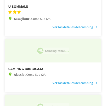
U SOMMALU
Casaglione,
Corse Sud (2A)
Ver los detalles del camping
CAMPING BARBICAJA
Ajaccio,
Corse Sud (2A)
Ver los detalles del camping