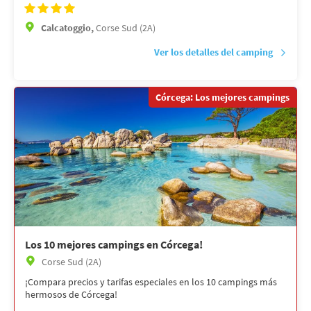
Calcatoggio,
Corse Sud (2A)
Ver los detalles del camping
Córcega: Los mejores campings
Los 10 mejores campings en Córcega!
Corse Sud (2A)
¡Compara precios y tarifas especiales en los 10 campings más
hermosos de Córcega!