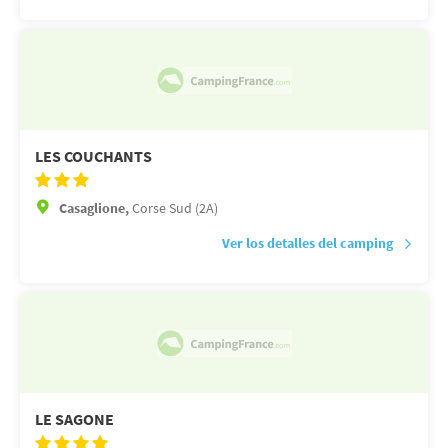
LES COUCHANTS
Casaglione,
Corse Sud (2A)
Ver los detalles del camping
LE SAGONE