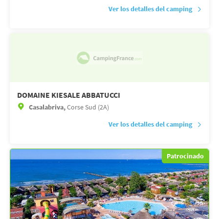
Ver los detalles del camping
DOMAINE KIESALE ABBATUCCI
Casalabriva,
Corse Sud (2A)
Ver los detalles del camping
Patrocinado