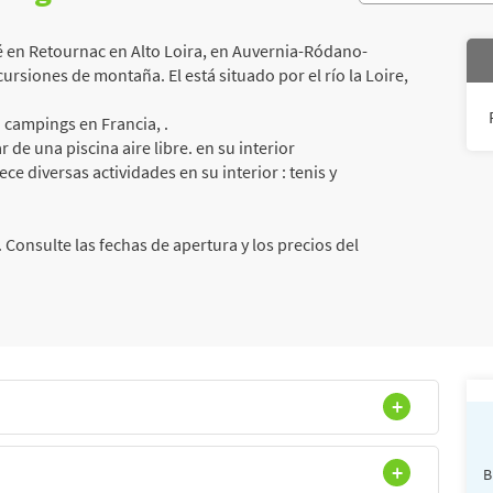
 en Retournac en Alto Loira, en Auvernia-Ródano-
cursiones de montaña. El está situado por el río la Loire,
 campings en Francia, .
 de una piscina aire libre. en su interior
ce diversas actividades en su interior : tenis y
 Consulte las fechas de apertura y los precios del
B