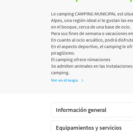
Le camping CAMPING MUNICIPAL est situé
Alpes, una región ideal si te gustan las ex
en el bosque, cerca de una base de ocio.
Para sus fines de semana o vacaciones en
En cuanto al ocio acuático, podrá disfrutar
En el aspecto deportivo, el camping le ofre
piragüismo.
El camping ofrece nimaciones
Se admiten animales en las instalaciones.
camping.
Ver en el mapa
Información general
Equipamientos y servicios