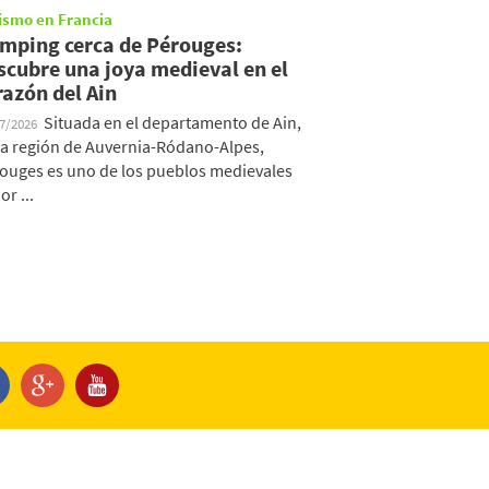
ismo en Francia
mping cerca de Pérouges:
scubre una joya medieval en el
razón del Ain
Situada en el departamento de Ain,
07/2026
la región de Auvernia-Ródano-Alpes,
ouges es uno de los pueblos medievales
or ...