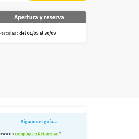
Apertura y reserva
Parcelas :
del 01/05 al 30/09
Síganos el guía...
usca un
camping en Retournac
?