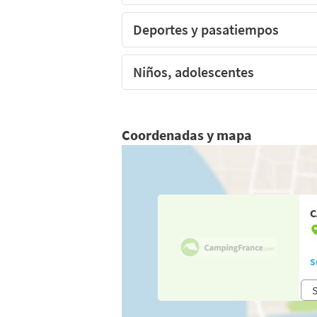
Deportes y pasatiempos
Niños, adolescentes
Coordenadas y mapa
C
S
S