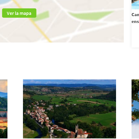
Ver la mapa
Cam
en