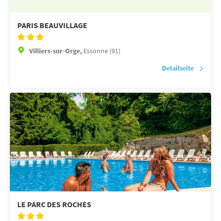
PARIS BEAUVILLAGE
Villiers-sur-Orge,
Essonne (91)
Detailseite
LE PARC DES ROCHES