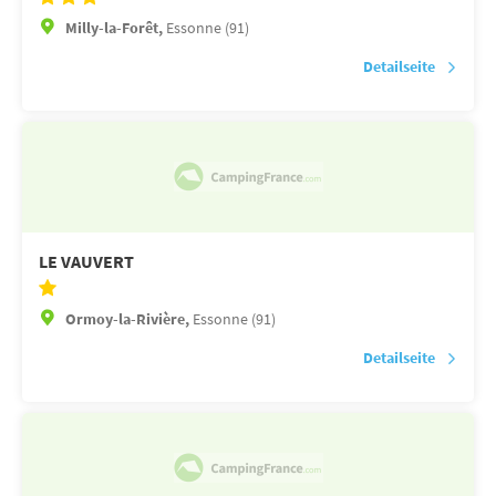
Milly-la-Forêt,
Essonne (91)
Detailseite
LE VAUVERT
Ormoy-la-Rivière,
Essonne (91)
Detailseite