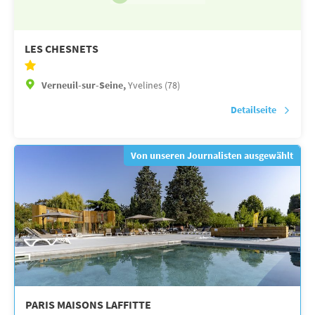
LES CHESNETS
Verneuil-sur-Seine,
Yvelines (78)
Detailseite
Von unseren Journalisten ausgewählt
PARIS MAISONS LAFFITTE