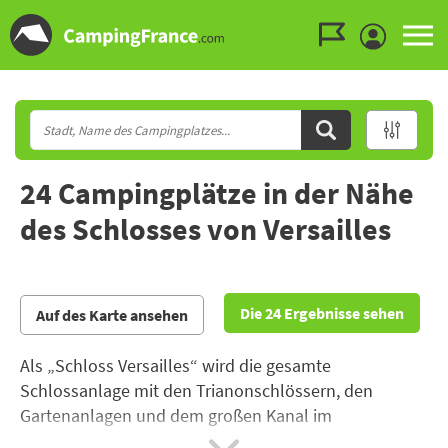
Zum Menü gehen
Zum Inhalt gehen
Zur Suche gehen
24 Campingplätze in der Nähe
des Schlosses von Versailles
Die 24 Ergebnisse sehen
Auf des Karte ansehen
Als „Schloss Versailles“ wird die gesamte
Schlossanlage mit den Trianonschlössern, den
Gartenanlagen und dem großen Kanal im
Departement Yvelines wenige Kilometer von Paris