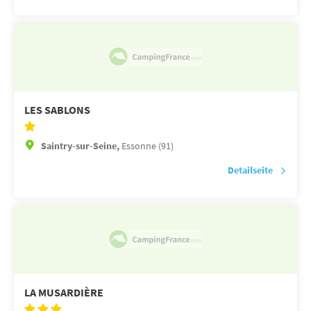
LES SABLONS
Saintry-sur-Seine,
Essonne (91)
Detailseite
LA MUSARDIÈRE