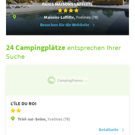
PARIS MAISONS LAFFITTE
Maisons-Laffitte,
Yvelines (78)
Besuchen Sie die WebSeite
24 Campingplätze
entsprechen Ihrer
Suche
L'ÎLE DU ROI
Triel-sur-Seine,
Yvelines (78)
Detailseite