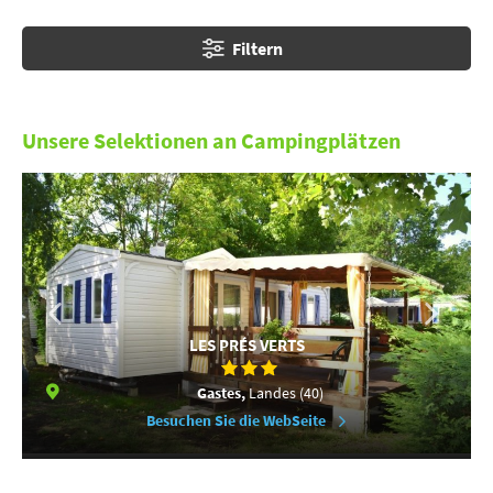
Filtern
Unsere Selektionen an Campingplätzen
LES PRÉS VERTS
Gastes,
Landes (40)
Besuchen Sie die WebSeite