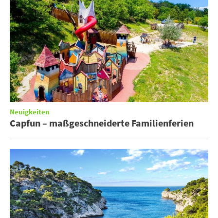
Neuigkeiten
Capfun – maßgeschneiderte Familienferien