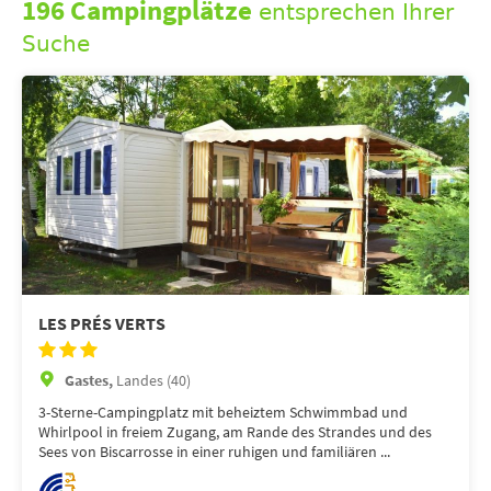
196 Campingplätze
entsprechen Ihrer
Suche
LES PRÉS VERTS
Gastes,
Landes (40)
3-Sterne-Campingplatz mit beheiztem Schwimmbad und
Whirlpool in freiem Zugang, am Rande des Strandes und des
Sees von Biscarrosse in einer ruhigen und familiären ...