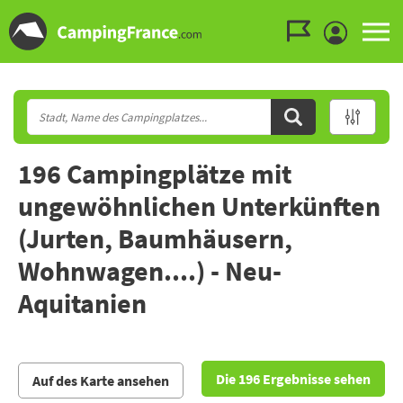
Zum Menü gehen
Zum Inhalt gehen
Zur Suche gehen
196 Campingplätze mit
ungewöhnlichen Unterkünften
(Jurten, Baumhäusern,
Wohnwagen....) - Neu-
Aquitanien
Die 196 Ergebnisse sehen
Auf des Karte ansehen