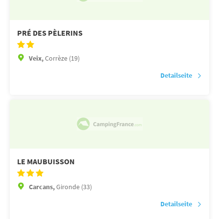
PRÉ DES PÈLERINS
Veix,
Corrèze (19)
Detailseite
LE MAUBUISSON
Carcans,
Gironde (33)
Detailseite