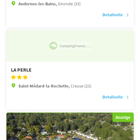
Andernos-les-Bains,
Gironde (33)
Detailseite
LA PERLE
Saint-Médard-la-Rochette,
Creuse (23)
Detailseite
Anzeige