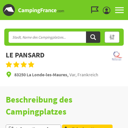
Zum Menü gehen
Zum Inhalt gehen
Zur Suche gehen
LE PANSARD
83250 La Londe-les-Maures,
Var, Frankreich
Beschreibung des
Campingplatzes