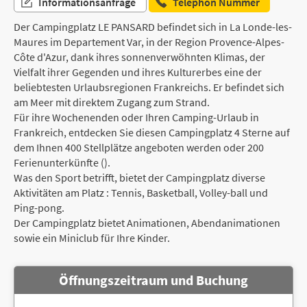
Informationsanfrage
Telephon Nummer
Der Campingplatz LE PANSARD befindet sich in La Londe-les-
Maures im Departement Var, in der Region Provence-Alpes-
Côte d'Azur, dank ihres sonnenverwöhnten Klimas, der
Vielfalt ihrer Gegenden und ihres Kulturerbes eine der
beliebtesten Urlaubsregionen Frankreichs. Er befindet sich
am Meer mit direktem Zugang zum Strand.
Für ihre Wochenenden oder Ihren Camping-Urlaub in
Frankreich, entdecken Sie diesen Campingplatz 4 Sterne auf
dem Ihnen 400 Stellplätze angeboten werden oder 200
Ferienunterkünfte ().
Was den Sport betrifft, bietet der Campingplatz diverse
Aktivitäten am Platz : Tennis, Basketball, Volley-ball und
Ping-pong.
Der Campingplatz bietet Animationen, Abendanimationen
sowie ein Miniclub für Ihre Kinder.
Öffnungszeitraum und Buchung