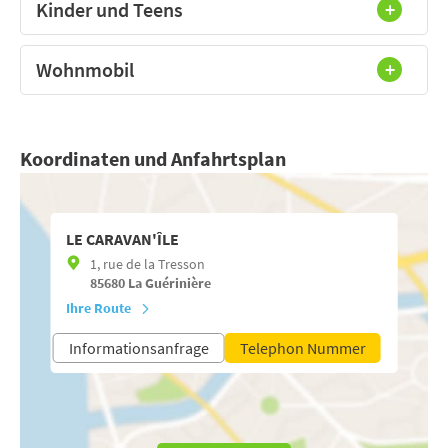
Kinder und Teens
Wohnmobil
Koordinaten und Anfahrtsplan
LE CARAVAN'ÎLE
1, rue de la Tresson
85680
La Guérinière
Ihre Route
Informationsanfrage
Telephon Nummer