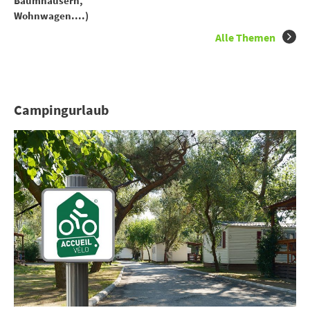
Baumhäusern,
Wohnwagen....)
Alle Themen
Campingurlaub