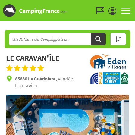
Zum Menü gehen
Zum Inhalt gehen
Zur Suche gehen
LE CARAVAN'ÎLE
85680 La Guérinière,
Vendée,
Frankreich