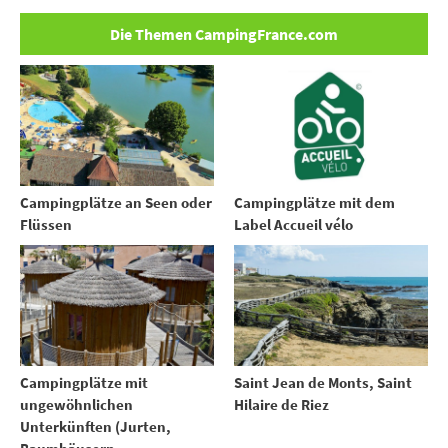
Die Themen CampingFrance.com
Campingplätze an Seen oder
Campingplätze mit dem
Flüssen
Label Accueil vélo
Campingplätze mit
Saint Jean de Monts, Saint
ungewöhnlichen
Hilaire de Riez
Unterkünften (Jurten,