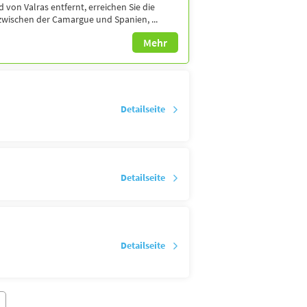
von Valras entfernt, erreichen Sie die
zwischen der Camargue und Spanien, ...
Mehr
Detailseite
Detailseite
Detailseite