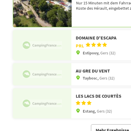
Nur 15 Minuten mit dem Fahrrad 
Küste des Hérault, eingebettet 
DOMAINE D'ESCAPA
PRL
Estipouy,
Gers (32)
AU GRE DU VENT
Taybosc,
Gers (32)
LES LACS DE COURTÈS
Estang,
Gers (32)
Mehr Ergebnisse