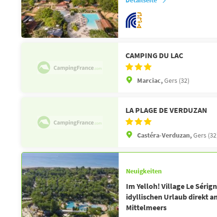
CAMPING DU LAC
Marciac,
Gers (32)
LA PLAGE DE VERDUZAN
Castéra-Verduzan,
Gers (32
Neuigkeiten
Im Yelloh! Village Le Sérig
idyllischen Urlaub direkt a
Mittelmeers