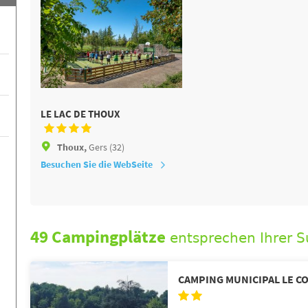
LE LAC DE THOUX
Thoux,
Gers (32)
Besuchen Sie die WebSeite
49 Campingplätze
entsprechen Ihrer 
CAMPING MUNICIPAL LE C