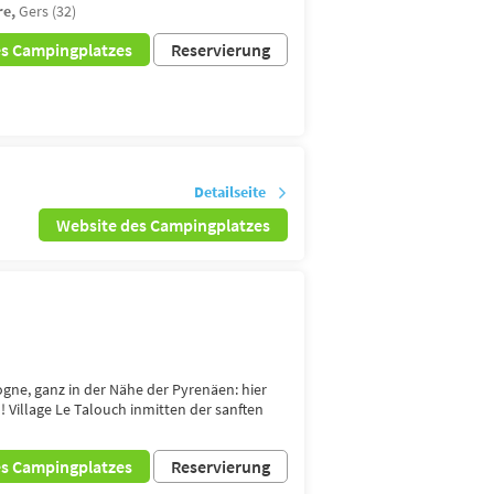
re,
Gers (32)
es Campingplatzes
Reservierung
Detailseite
Website des Campingplatzes
ne, ganz in der Nähe der Pyrenäen: hier
! Village Le Talouch inmitten der sanften
es Campingplatzes
Reservierung