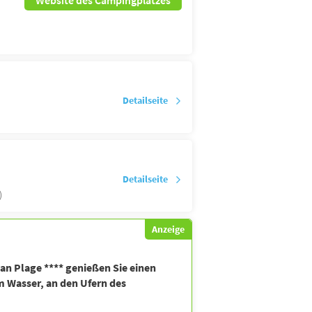
Detailseite
Detailseite
)
Anzeige
nan Plage **** genießen Sie einen
m Wasser, an den Ufern des