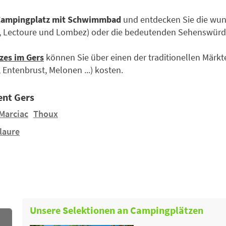
 Campingplatz mit Schwimmbad
und entdecken Sie die wun
 Lectoure und Lombez) oder die bedeutenden Sehenswürdi
zes im Gers
können Sie über einen der traditionellen Märkt
Entenbrust, Melonen ...) kosten.
ent Gers
Marciac
Thoux
laure
Unsere Selektionen an Campingplätzen