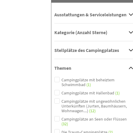
Ausstattungen & Serviceleistungen
Kategorie (Anzahl Sterne)
Stellplätze des Campingplatzes
Themen
Campingplätze mit beheiztem
Schwimmbad
(1)
Campingplätze mit Hallenbad
(1)
Campingplätze mit ungewöhnlichen
Unterkünften (Jurten, Baumhäusern,
Wohnwagen....)
(12)
Campingplätze an Seen oder Flüssen
(32)
Die Traum-Campingplätze
(2)