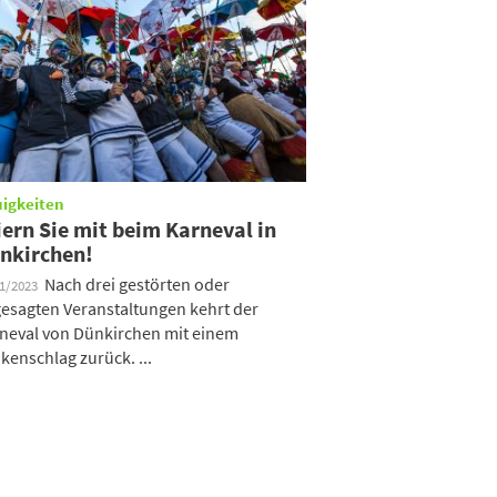
igkeiten
iern Sie mit beim Karneval in
nkirchen!
Nach drei gestörten oder
01/2023
esagten Veranstaltungen kehrt der
neval von Dünkirchen mit einem
kenschlag zurück. ...