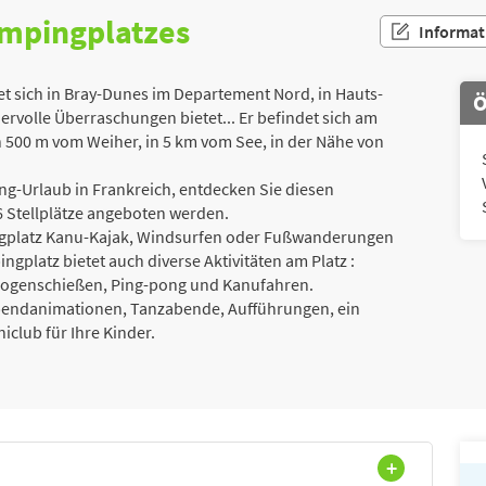
ampingplatzes
Informat
 sich in Bray-Dunes im Departement Nord, in Hauts-
Ö
ervolle Überraschungen bietet... Er befindet sich am
 500 m vom Weiher, in 5 km vom See, in der Nähe von
g-Urlaub in Frankreich, entdecken Sie diesen
 Stellplätze angeboten werden.
pingplatz Kanu-Kajak, Windsurfen oder Fußwanderungen
gplatz bietet auch diverse Aktivitäten am Platz :
l, Bogenschießen, Ping-pong und Kanufahren.
bendanimationen, Tanzabende, Aufführungen, ein
club für Ihre Kinder.