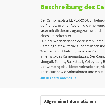
Beschreibung des C
Der Campingplatz LE PERROQUET befindet
de-France, in einer Region, die eine wund
Meer mit direktem Zugang zum Strand, in
eines Freizeitcenter.
Für ihre Wochenenden oder Ihren Campin
Campingplatz 4 Sterne auf dem Ihnen 856
Was den Sport betrifft, bietet der Cam
innerhalb des Campingplatzes. Der Campin
Minigolf, Tennis, Basketball, Volley-bal
Der Campingplatz bietet Animationen, A
Nachtclub sowie Animationen und ein Mini
Auf des Karte ansehen
Allgemeine Informationen