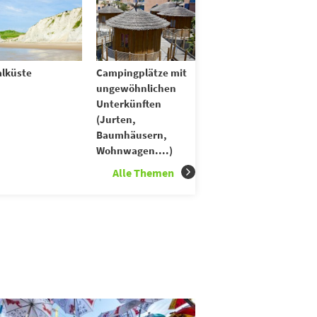
lküste
Campingplätze mit
ungewöhnlichen
Unterkünften
(Jurten,
Baumhäusern,
Wohnwagen....)
Alle Themen