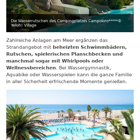
Die Wasserrutschen des Campingplatzes Campoloro*****
©
Yelloh! Village
Zahlreiche Anlagen am Meer ergänzen das
Strandangebot mit
beheizten Schwimmbädern,
Rutschen, spielerischen Planschbecken und
manchmal sogar mit Whirlpools oder
Wellnessbereichen
. Bei Wassergymnastik,
Aquabike oder Wasserspielen kann die ganze Familie
in aller Sicherheit erfrischende Momente genießen.