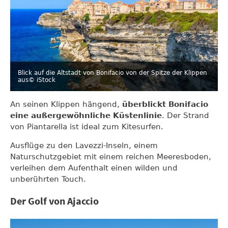
Blick auf die Altstadt von Bonifacio von der Spitze der Klippen
aus
© iStock
An seinen Klippen hängend,
überblickt Bonifacio
eine außergewöhnliche Küstenlinie
. Der Strand
von Piantarella ist ideal zum Kitesurfen.
Ausflüge zu den Lavezzi-Inseln, einem
Naturschutzgebiet mit einem reichen Meeresboden,
verleihen dem Aufenthalt einen wilden und
unberührten Touch.
Der Golf von Ajaccio