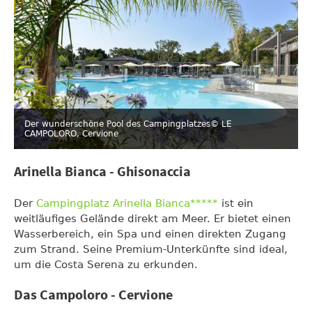
Der wunderschöne Pool des Campingplatzes
© LE
CAMPOLORO, Cervione
Arinella Bianca - Ghisonaccia
Der
Campingplatz Arinella Bianca*****
ist ein
weitläufiges Gelände direkt am Meer. Er bietet einen
Wasserbereich, ein Spa und einen direkten Zugang
zum Strand. Seine Premium-Unterkünfte sind ideal,
um die Costa Serena zu erkunden.
Das Campoloro - Cervione