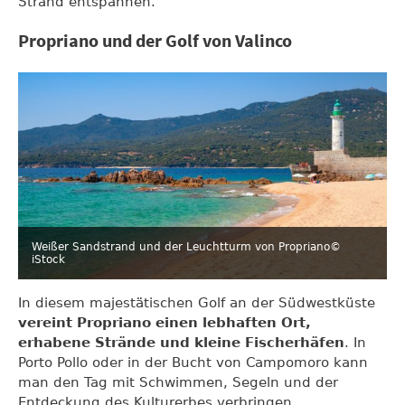
Strand entspannen.
Propriano und der Golf von Valinco
Weißer Sandstrand und der Leuchtturm von Propriano
©
iStock
In diesem majestätischen Golf an der Südwestküste
vereint Propriano einen lebhaften Ort,
erhabene Strände und kleine Fischerhäfen
. In
Porto Pollo oder in der Bucht von Campomoro kann
man den Tag mit Schwimmen, Segeln und der
Entdeckung des Kulturerbes verbringen.