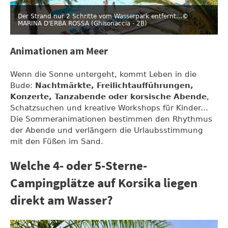
Der Strand nur 2 Schritte vom Wasserpark entfernt...
©
MARINA D'ERBA ROSSA (Ghisonaccia - 2B)
Animationen am Meer
Wenn die Sonne untergeht, kommt Leben in die
Bude:
Nachtmärkte, Freilichtaufführungen,
Konzerte, Tanzabende oder korsische Abende
,
Schatzsuchen und kreative Workshops für Kinder...
Die Sommeranimationen bestimmen den Rhythmus
der Abende und verlängern die Urlaubsstimmung
mit den Füßen im Sand.
Welche 4- oder 5-Sterne-
Campingplätze auf Korsika liegen
direkt am Wasser?