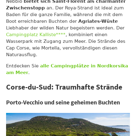
Nebbio
bietet sich Saint-Florent als charmanter
Zwischenstopp
an. Der Roya-Strand ist ideal zum
Baden für die ganze Familie, während die mit dem
Boot erreichbaren Buchten der
Agriates-Wüste
Liebhaber der wilden Natur begeistern werden. Der
Campingplatz Kalliste****
, kombiniert einen
Wasserpark mit Zugang zum Meer. Die Strände des
Cap Corse, wie Mortella, vervollständigen diesen
Naturausflug.
Entdecken Sie
alle Campingplätze in Nordkorsika
am Meer
.
Corse-du-Sud: Traumhafte Strände
Porto-Vecchio und seine geheimen Buchten