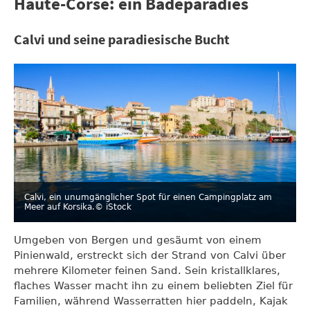
Haute-Corse: ein Badeparadies
Calvi und seine paradiesische Bucht
Calvi, ein unumgänglicher Spot für einen Campingplatz am
Meer auf Korsika.
© iStock
Umgeben von Bergen und gesäumt von einem
Pinienwald, erstreckt sich der Strand von Calvi über
mehrere Kilometer feinen Sand. Sein kristallklares,
flaches Wasser macht ihn zu einem beliebten Ziel für
Familien, während Wasserratten hier paddeln, Kajak