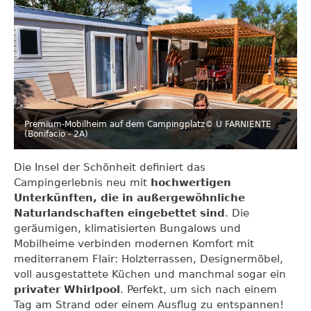
Premium-Mobilheim auf dem Campingplatz
© U FARNIENTE
(Bonifacio - 2A)
Die Insel der Schönheit definiert das
Campingerlebnis neu mit
hochwertigen
Unterkünften, die in außergewöhnliche
Naturlandschaften eingebettet sind
. Die
geräumigen, klimatisierten Bungalows und
Mobilheime verbinden modernen Komfort mit
mediterranem Flair: Holzterrassen, Designermöbel,
voll ausgestattete Küchen und manchmal sogar ein
privater Whirlpool
. Perfekt, um sich nach einem
Tag am Strand oder einem Ausflug zu entspannen!