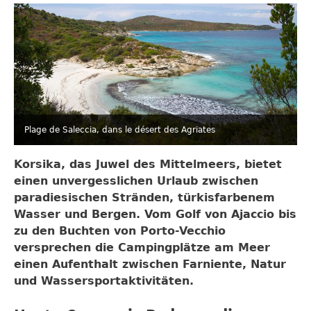
Plage de Saleccia, dans le désert des Agriates
Korsika, das Juwel des Mittelmeers, bietet
einen unvergesslichen Urlaub zwischen
paradiesischen Stränden, türkisfarbenem
Wasser und Bergen. Vom Golf von Ajaccio bis
zu den Buchten von Porto-Vecchio
versprechen die Campingplätze am Meer
einen Aufenthalt zwischen Farniente, Natur
und Wassersportaktivitäten.