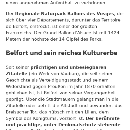
einen angenehmen Aufenthalt zu verbringen.
Der
Regionale Naturpark Ballons des Vosges
, der
sich über vier Départements, darunter das Territoire
de Belfort, erstreckt, ist einer der größten
Frankreichs. Der Grand Ballon d'Alsace ist mit 1424
Metern der höchste der 14 Gipfel des Parks.
Belfort und sein reiches Kulturerbe
Seit seiner
prächtigen und unbesiegbaren
Zitadelle
(ein Werk von Vauban), die seit seiner
Geschichte als Verteidigungsstadt und seinem
Widerstand gegen Preußen im Jahr 1870 erhalten
geblieben ist, ist Belfort von seiner Vergangenheit
geprägt. Über die Stadtmauern gelangt man in die
Zitadelle oder betritt die Altstadt und bewundert das
Breisacher Tor, das hübsch mit den Lilien, dem
Symbol des Königtums, verziert ist.
Der berühmte
und prächtige, unter Denkmalschutz stehende