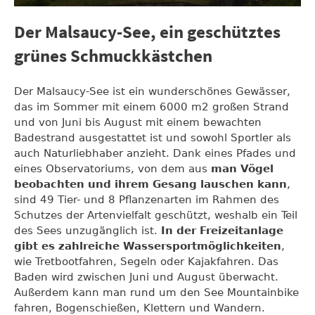
Der Malsaucy-See, ein geschütztes
grünes Schmuckkästchen
Der Malsaucy-See ist ein wunderschönes Gewässer,
das im Sommer mit einem 6000 m2 großen Strand
und von Juni bis August mit einem bewachten
Badestrand ausgestattet ist und sowohl Sportler als
auch Naturliebhaber anzieht. Dank eines Pfades und
eines Observatoriums, von dem aus
man Vögel
beobachten und ihrem Gesang lauschen kann
,
sind 49 Tier- und 8 Pflanzenarten im Rahmen des
Schutzes der Artenvielfalt geschützt, weshalb ein Teil
des Sees unzugänglich ist.
In der Freizeitanlage
gibt es zahlreiche Wassersportmöglichkeiten
,
wie Tretbootfahren, Segeln oder Kajakfahren. Das
Baden wird zwischen Juni und August überwacht.
Außerdem kann man rund um den See Mountainbike
fahren, Bogenschießen, Klettern und Wandern.