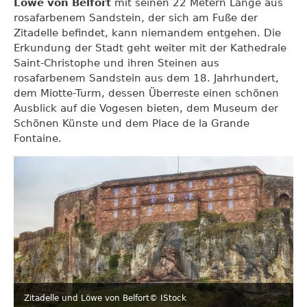
Löwe von Belfort
mit seinen 22 Metern Länge aus
rosafarbenem Sandstein, der sich am Fuße der
Zitadelle befindet, kann niemandem entgehen. Die
Erkundung der Stadt geht weiter mit der Kathedrale
Saint-Christophe und ihren Steinen aus
rosafarbenem Sandstein aus dem 18. Jahrhundert,
dem Miotte-Turm, dessen Überreste einen schönen
Ausblick auf die Vogesen bieten, dem Museum der
Schönen Künste und dem Place de la Grande
Fontaine.
Zitadelle und Löwe von Belfort
© IStock