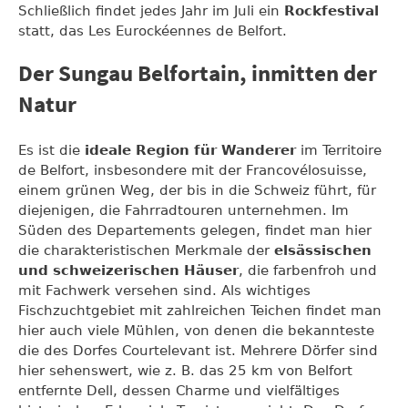
Schließlich findet jedes Jahr im Juli ein
Rockfestival
statt, das Les Eurockéennes de Belfort.
Der Sungau Belfortain, inmitten der
Natur
Es ist die
ideale Region für Wanderer
im Territoire
de Belfort, insbesondere mit der Francovélosuisse,
einem grünen Weg, der bis in die Schweiz führt, für
diejenigen, die Fahrradtouren unternehmen. Im
Süden des Departements gelegen, findet man hier
die charakteristischen Merkmale der
elsässischen
und schweizerischen Häuser
, die farbenfroh und
mit Fachwerk versehen sind. Als wichtiges
Fischzuchtgebiet mit zahlreichen Teichen findet man
hier auch viele Mühlen, von denen die bekannteste
die des Dorfes Courtelevant ist. Mehrere Dörfer sind
hier sehenswert, wie z. B. das 25 km von Belfort
entfernte Dell, dessen Charme und vielfältiges