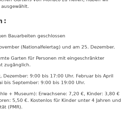
e ausgewählt.
 :
gen Bauarbeiten geschlossen
November (Nationalfeiertag) und am 25. Dezember.
amte Garten für Personen mit eingeschränkter
ht zugänglich.
 Dezember: 9:00 bis 17:00 Uhr. Februar bis April
i bis September: 9:00 bis 19:00 Uhr.
hle + Museum): Erwachsene: 7,20 €, Kinder: 3,80 €
oren: 5,50 €. Kostenlos für Kinder unter 4 Jahren und
tät (PMR).