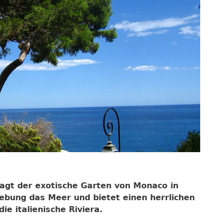
ragt der exotische Garten von Monaco in
bung das Meer und bietet einen herrlichen
ie italienische Riviera.