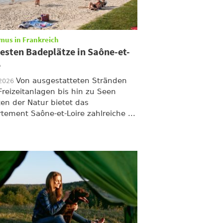
mus in Frankreich
besten Badeplätze in Saône-et-
e
Von ausgestatteten Stränden
/2026
Freizeitanlagen bis hin zu Seen
ten der Natur bietet das
tement Saône-et-Loire zahlreiche ...