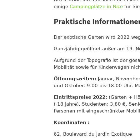
einige
Campingplätze in Nice
für Si
Praktische Informationen
Der exotische Garten wird 2022 we
Ganzjährig geöffnet außer am 19. 
Aufgrund der Topografie ist der ges
Mobilität sowie für Kinderwagen nic
Öffnungszeiten:
Januar, November,
und Oktober: 9:00 bis 18:00 Uhr. Ma
Eintrittspreise 2022:
(Garten + Hö
(-18 Jahre), Studenten: 3,80 €, Seni
Personen mit eingeschränkter Mobili
Koordinaten :
62, Boulevard du Jardin Exotique