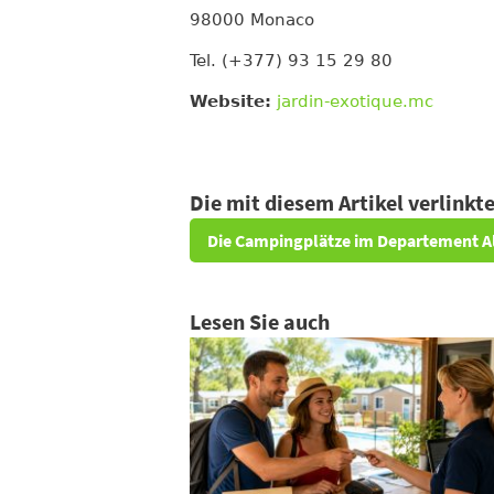
98000 Monaco
Tel. (+377) 93 15 29 80
Website:
jardin-exotique.mc
Die mit diesem Artikel verlink
Die Campingplätze im Departement A
Lesen Sie auch