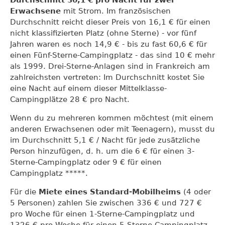
Erwachsene
mit Strom. Im französischen
Durchschnitt reicht dieser Preis von 16,1 € für einen
nicht klassifizierten Platz (ohne Sterne) - vor fünf
Jahren waren es noch 14,9 € - bis zu fast 60,6 € für
einen Fünf-Sterne-Campingplatz - das sind 10 € mehr
als 1999. Drei-Sterne-Anlagen sind in Frankreich am
zahlreichsten vertreten: Im Durchschnitt kostet Sie
eine Nacht auf einem dieser Mittelklasse-
Campingplätze 28 € pro Nacht.
Wenn du zu mehreren kommen möchtest (mit einem
anderen Erwachsenen oder mit Teenagern), musst du
im Durchschnitt 5,1 € / Nacht für jede zusätzliche
Person hinzufügen, d. h. um die 6 € für einen 3-
Sterne-Campingplatz oder 9 € für einen
Campingplatz *****.
Für die
Miete eines Standard-Mobilheims
(4 oder
5 Personen) zahlen Sie zwischen 336 € und 727 €
pro Woche für einen 1-Sterne-Campingplatz und
1326 € pro Woche für einen 5-Sterne-Campingplatz.