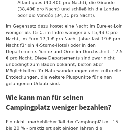
Atlantiques (40,40€ pro Nacht), die Gironde
(38,48€ pro Nacht) und schließlich die Landes
oder die Vendée (34,2€ pro Nacht).
Im Gegensatz dazu kostet eine Nacht im Eure-et-Loir
weniger als 15 €, im Indre weniger als 15,43 € pro
Nacht, im Eure 17,1 € pro Nacht (aber fast 19 € pro
Nacht für ein 4-Sterne-Hotel) oder in den
Departements Yonne und Orne im Durchschnitt 17,5
€ pro Nacht. Diese Departements sind zwar nicht
unbedingt zum Baden bekannt, bieten aber
Möglichkeiten für Naturwanderungen oder kulturelle
Entdeckungen, die weitere Pluspunkte für einen
gelungenen Urlaub sind.
Wie kann man für seinen
Campingplatz weniger bezahlen?
Ein nicht unerheblicher Teil der Campingplätze - 15
bis 20 % - praktiziert seit einigen Jahren die