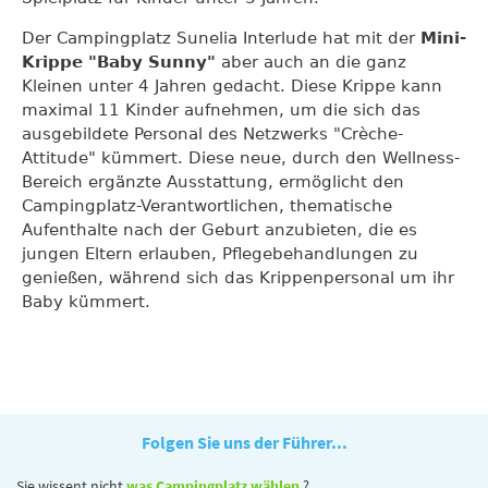
Der Campingplatz Sunelia Interlude hat mit der
Mini-
Krippe "Baby Sunny"
aber auch an die ganz
Kleinen unter 4 Jahren gedacht. Diese Krippe kann
maximal 11 Kinder aufnehmen, um die sich das
ausgebildete Personal des Netzwerks "Crèche-
Attitude" kümmert. Diese neue, durch den Wellness-
Bereich ergänzte Ausstattung, ermöglicht den
Campingplatz-Verantwortlichen, thematische
Aufenthalte nach der Geburt anzubieten, die es
jungen Eltern erlauben, Pflegebehandlungen zu
genießen, während sich das Krippenpersonal um ihr
Baby kümmert.
Folgen Sie uns der Führer...
Sie wissent nicht
was Campingplatz wählen
?