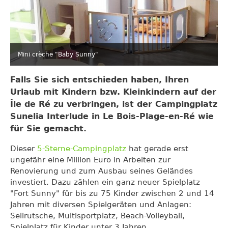
Mini crèche "Baby Sunny"
Falls Sie sich entschieden haben, Ihren
Urlaub mit Kindern bzw. Kleinkindern auf der
Île de Ré zu verbringen, ist der Campingplatz
Sunelia Interlude
in Le Bois-Plage-en-Ré wie
für Sie gemacht.
Dieser
5-Sterne-Campingplatz
hat gerade erst
ungefähr eine Million Euro in Arbeiten zur
Renovierung und zum Ausbau seines Geländes
investiert. Dazu zählen ein ganz neuer Spielplatz
"Fort Sunny" für bis zu 75 Kinder zwischen 2 und 14
Jahren mit diversen Spielgeräten und Anlagen:
Seilrutsche, Multisportplatz, Beach-Volleyball,
Spielplatz für Kinder unter 3 Jahren.