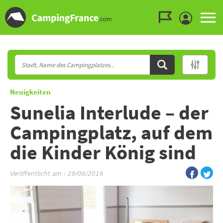
Zum Menü gehen
Zum Inhalt gehen
Zur Suche gehen
Neuigkeiten
Sunelia Interlude – der
Campingplatz, auf dem
die Kinder König sind
Veröffentlicht am : 29/06/2016